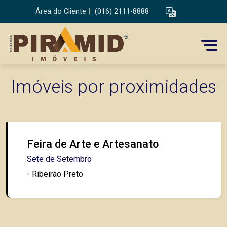
Área do Cliente
|
(016) 2111-8888
Imóveis por proximidades
Feira de Arte e Artesanato
Sete de Setembro
- Ribeirão Preto