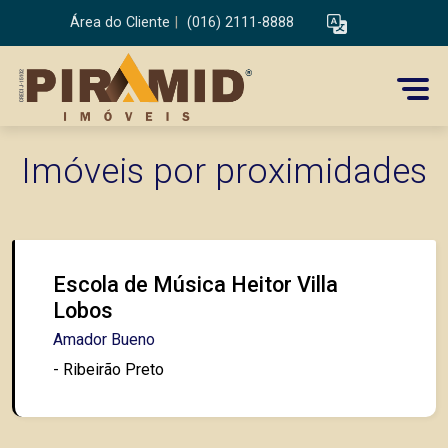
Área do Cliente
|
(016) 2111-8888
Imóveis por proximidades
Escola de Música Heitor Villa
Lobos
Amador Bueno
- Ribeirão Preto