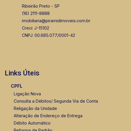
Ribeirão Preto - SP
(16) 2111-8888
imobiliaria@piramidimoveis.com.br
Creci: J-15102
CNPJ: 00.685.077/0001-42
Links Úteis
CPFL
Ligação Nova
Consulta a Débitos/ Segunda Via de Conta
Religação da Unidade
Alteração de Endereço de Entrega
Débito Automático
Reforma de Padrão