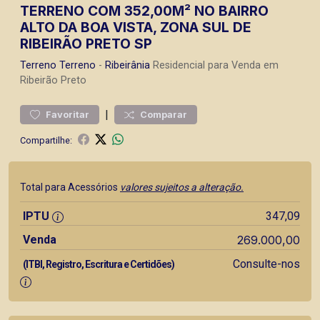
TERRENO COM 352,00M² NO BAIRRO
ALTO DA BOA VISTA, ZONA SUL DE
RIBEIRÃO PRETO SP
Terreno
Terreno
-
Ribeirânia
Residencial para Venda em
Ribeirão Preto
|
Favoritar
Comparar
Compartilhe:
Total para Acessórios
valores sujeitos a alteração.
IPTU
347,09
Venda
269.000,00
Consulte-nos
(ITBI, Registro, Escritura e Certidões)