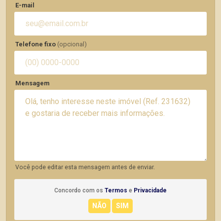
E-mail
Telefone fixo
(opcional)
Mensagem
Você pode editar esta mensagem antes de enviar.
Concordo com os
Termos
e
Privacidade