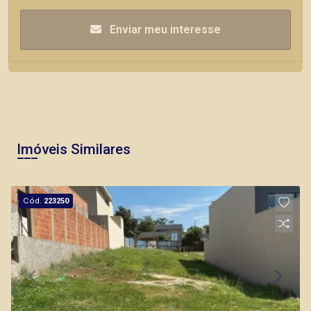
Enviar meu interesse
Imóveis Similares
Cód.
223250