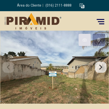
Área do Cliente
|
(016) 2111-8888