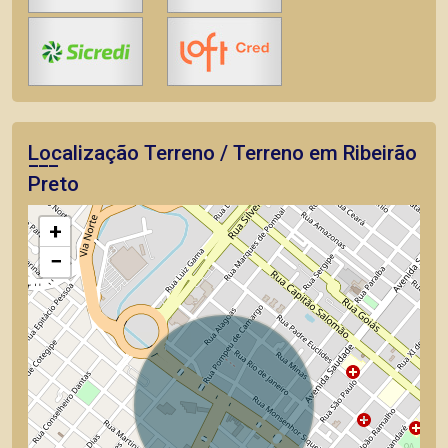
Localização Terreno / Terreno em Ribeirão
Preto
+
−