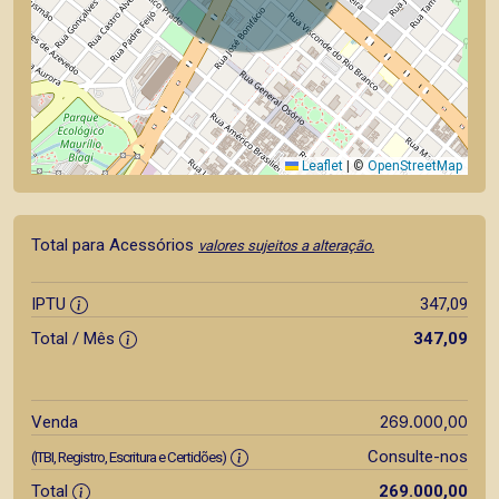
Leaflet
|
©
OpenStreetMap
Total para Acessórios
valores sujeitos a alteração.
IPTU
347,09
Total / Mês
347,09
269.000,00
Venda
Consulte-nos
(ITBI, Registro, Escritura e Certidões)
Total
269.000,00