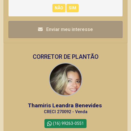
Enviar meu interesse
CORRETOR DE PLANTÃO
Thamiris Leandra Benevides
CRECI 270092 - Venda
(16) 99263-0551