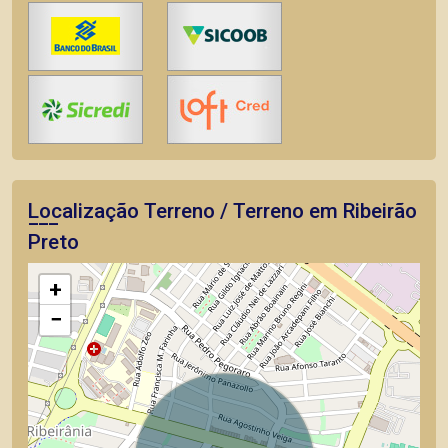
Localização Terreno / Terreno em Ribeirão
Preto
+
−