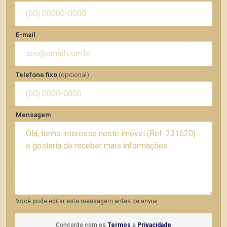
E-mail
Telefone fixo
(opcional)
Mensagem
Você pode editar esta mensagem antes de enviar.
Concordo com os
Termos
e
Privacidade