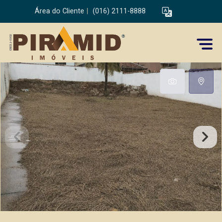
Área do Cliente
|
(016) 2111-8888