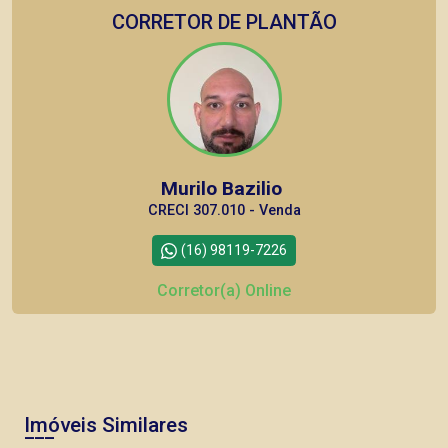
CORRETOR DE PLANTÃO
Murilo Bazilio
CRECI 307.010 - Venda
(16) 98119-7226
Corretor(a) Online
CORRETOR DE PLANTÃO
Imóveis Similares