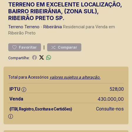
TERRENO EM EXCELENTE LOCALIZAÇÃO,
BAIRRO RIBEIRÂNIA, (ZONA SUL),
RIBEIRÃO PRETO SP.
Terreno
Terreno
-
Ribeirânia
Residencial para Venda em
Ribeirão Preto
|
Favoritar
Comparar
Compartilhe:
Total para Acessórios
valores sujeitos a alteração.
IPTU
528,00
Venda
430.000,00
Consulte-nos
(ITBI, Registro, Escritura e Certidões)