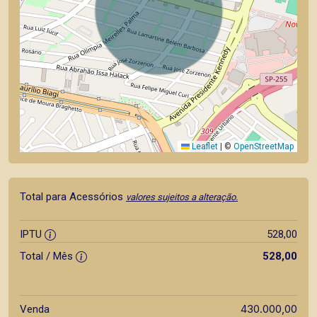
Leaflet
|
©
OpenStreetMap
Total para Acessórios
valores sujeitos a alteração.
IPTU
528,00
Total / Mês
528,00
430.000,00
Venda