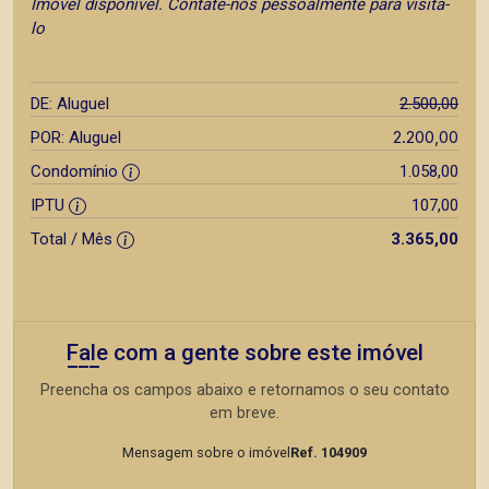
Imóvel disponível. Contate-nos pessoalmente para visita-
lo
DE: Aluguel
2.500,00
2.200,00
POR: Aluguel
Condomínio
1.058,00
IPTU
107,00
Total / Mês
3.365,00
Fale com a gente sobre este imóvel
Preencha os campos abaixo e retornamos o seu contato
em breve.
Mensagem sobre o imóvel
Ref. 104909