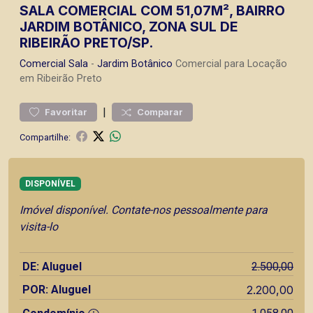
SALA COMERCIAL COM 51,07M², BAIRRO
JARDIM BOTÂNICO, ZONA SUL DE
RIBEIRÃO PRETO/SP.
Comercial
Sala
-
Jardim Botânico
Comercial para Locação
em Ribeirão Preto
|
Favoritar
Comparar
Compartilhe:
DISPONÍVEL
Imóvel disponível. Contate-nos pessoalmente para
visita-lo
DE: Aluguel
2.500,00
POR: Aluguel
2.200,00