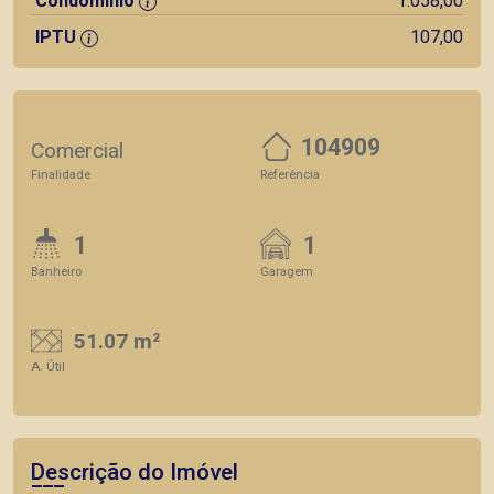
Condomínio
1.058,00
IPTU
107,00
104909
Comercial
Finalidade
Referência
1
1
Banheiro
Garagem
51.07 m²
A. Útil
Descrição do Imóvel