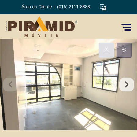
Área do Cliente
|
(016) 2111-8888