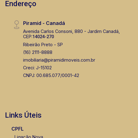
Endereço
Piramid - Canadá
Avenida Carlos Consoni, 880 - Jardim Canadá,
CEP:
14024-270
Ribeirão Preto - SP
(16) 2111-8888
imobiliaria@piramidimoveis.com.br
Creci: J-15102
CNPJ: 00.685.077/0001-42
Links Úteis
CPFL
Ligação Nova