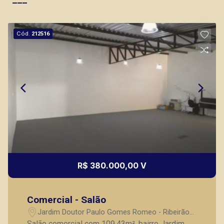
Cód.
212516
R$ 380.000,00 V
Comercial - Salão
Jardim Doutor Paulo Gomes Romeo - Ribeirão
Preto/SP
Salão comercial com 109,43m², bairro Jardim