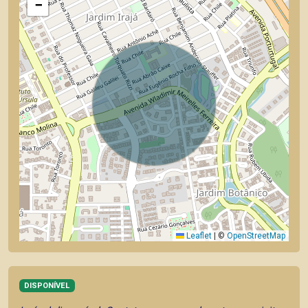
−
Leaflet
|
©
OpenStreetMap
DISPONÍVEL