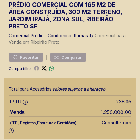
PRÉDIO COMERCIAL COM 165 M2 DE
ÁREA CONSTRUÍDA, 300 M2 TERRENO,
JARDIM IRAJÁ, ZONA SUL, RIBEIRÃO
PRETO SP
Comercial
Prédio
-
Condomínio Itamaraty
Comercial para
Venda em Ribeirão Preto
|
Favoritar
Comparar
Compartilhe:
Total para Acessórios
valores sujeitos a alteração.
IPTU
238,06
Venda
1.250.000,00
Consulte-nos
(ITBI, Registro, Escritura e Certidões)