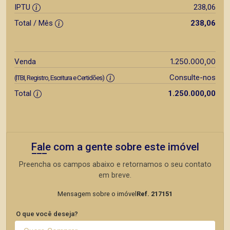
IPTU
238,06
Total / Mês
238,06
1.250.000,00
Venda
Consulte-nos
(ITBI, Registro, Escritura e Certidões)
Total
1.250.000,00
Fale com a gente sobre este imóvel
Preencha os campos abaixo e retornamos o seu contato
em breve.
Mensagem sobre o imóvel
Ref. 217151
O que você deseja?