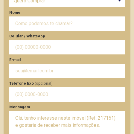
Quero Comprar
Nome
Celular / WhatsApp
E-mail
Telefone fixo
(opcional)
Mensagem