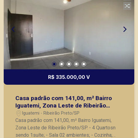
R$ 335.000,00 V
Casa padrão com 141,00, m² Bairro
Iguatemi, Zona Leste de Ribeirão
Preto/SP.
Iguatemi - Ribeirão Preto/SP
Casa padrão com 141,00, m² Bairro Iguatemi,
Zona Leste de Ribeirão Preto/SP. - 4 Quartosn
sendo 1suíte; - Sala 02 ambientes; - Cozinha;