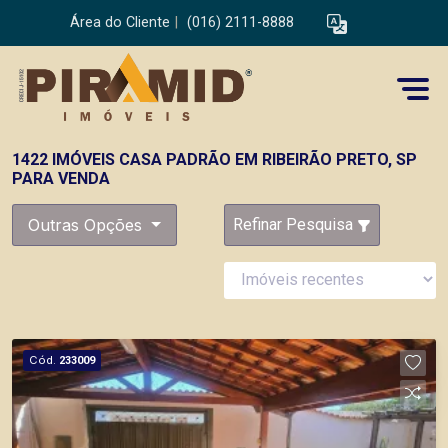
Área do Cliente
|
(016) 2111-8888
1422 IMÓVEIS CASA PADRÃO EM RIBEIRÃO PRETO, SP
PARA VENDA
Outras Opções
Refinar Pesquisa
Cód.
233009