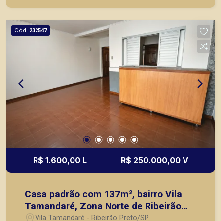
ou mesmo nos principais lançamentos da cidade
de Ribeirão Preto.
Cód.
232547
R$ 1.600,00 L
R$ 250.000,00 V
Casa padrão com 137m², bairro Vila
Tamandaré, Zona Norte de Ribeirão
Preto/SP.
Vila Tamandaré - Ribeirão Preto/SP