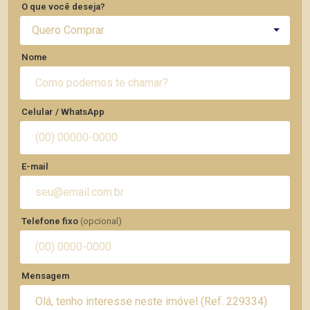
O que você deseja?
Quero Comprar
Nome
Celular / WhatsApp
E-mail
Telefone fixo
(opcional)
Mensagem