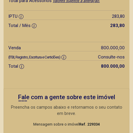
Total para Acessórios
valores sujeitos a alteração.
IPTU
283,80
Total / Mês
283,80
800.000,00
Venda
Consulte-nos
(ITBI, Registro, Escritura e Certidões)
Total
800.000,00
Fale com a gente sobre este imóvel
Preencha os campos abaixo e retornamos o seu contato
em breve.
Mensagem sobre o imóvel
Ref. 229334