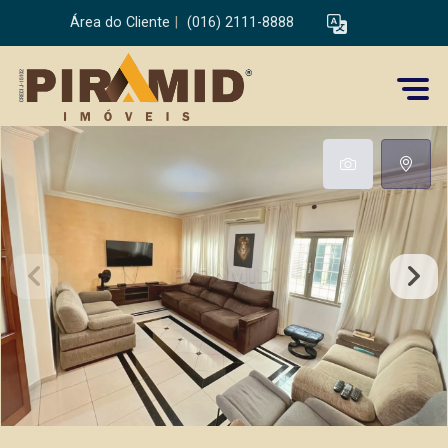
Área do Cliente
|
(016) 2111-8888