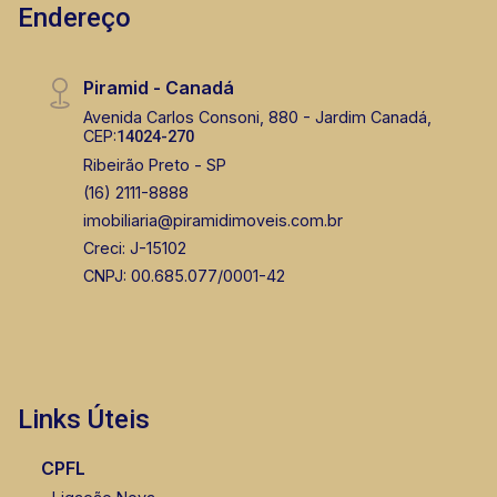
Endereço
Piramid - Canadá
Avenida Carlos Consoni, 880 - Jardim Canadá,
CEP:
14024-270
Ribeirão Preto - SP
(16) 2111-8888
imobiliaria@piramidimoveis.com.br
Creci: J-15102
CNPJ: 00.685.077/0001-42
Links Úteis
CPFL