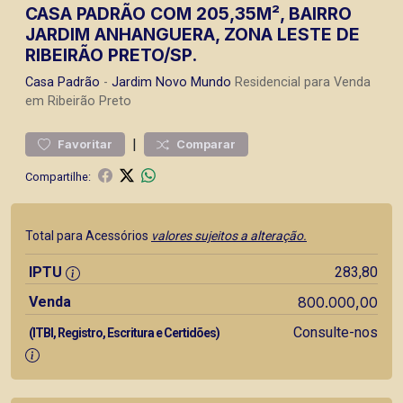
CASA PADRÃO COM 205,35M², BAIRRO
JARDIM ANHANGUERA, ZONA LESTE DE
RIBEIRÃO PRETO/SP.
Casa
Padrão
-
Jardim Novo Mundo
Residencial para Venda
em Ribeirão Preto
|
Favoritar
Comparar
Compartilhe:
Total para Acessórios
valores sujeitos a alteração.
IPTU
283,80
Venda
800.000,00
Consulte-nos
(ITBI, Registro, Escritura e Certidões)