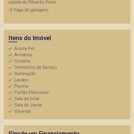
cidade de Ribeirão Preto.
-2 Vaga de garagem;
Itens do Imóvel
Aceita Pet
Armários
Cozinha
Dormitório de Serviço
Iluminação
Lavabo
Piscina
Portão Eletronico
Sala de Estar
Sala de Jantar
Varanda
Simule um Financiamento