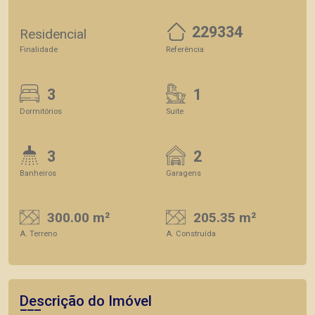
229334
Residencial
Finalidade
Referência
3
1
Dormitórios
Suite
3
2
Banheiros
Garagens
300.00 m²
205.35 m²
A. Terreno
A. Construída
Descrição do Imóvel