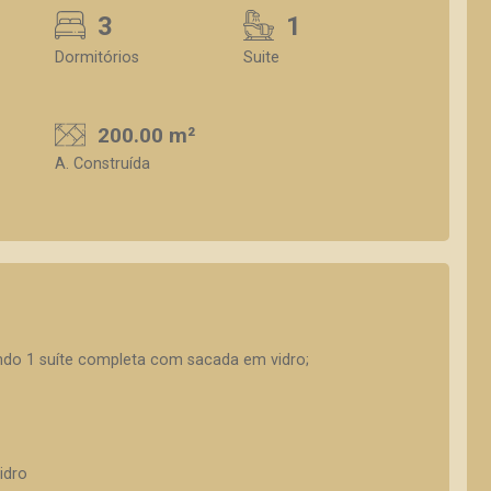
3
1
Dormitórios
Suite
200.00 m²
A. Construída
endo 1 suíte completa com sacada em vidro;
idro