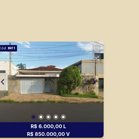
Cód.
8411
R$ 6.000,00 L
R$ 850.000,00 V