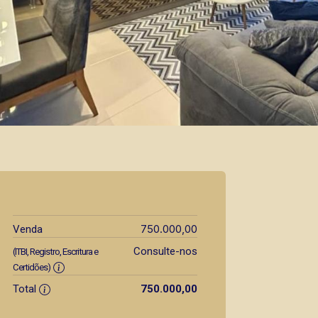
750.000,00
Venda
Consulte-nos
(ITBI, Registro, Escritura e
Certidões)
Total
750.000,00