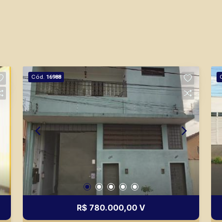
Cód.
16988
R$ 780.000,00 V