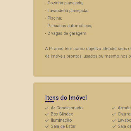
- Cozinha planejada;
- Lavanderia planejada;
- Piscina;
- Persianas automáticas;
- 2 vagas de garagem.
A Piramid tem como objetivo atender seus c
de imóveis prontos, usados ou mesmo nos pr
Itens do Imóvel
Ar Condicionado
Armár
Box Blindex
Churra
Iluminação
Lavab
Sala de Estar
Sala d