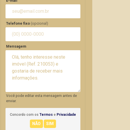
E-mail
Telefone fixo
(opcional)
Mensagem
Você pode editar esta mensagem antes de
enviar.
Concordo com os
Termos
e
Privacidade