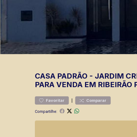
CASA
PADRÃO
-
JARDIM CR
PARA VENDA EM RIBEIRÃO 
|
Favoritar
Comparar
Compartilhe: