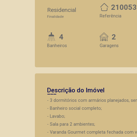
210053
Residencial
Referência
Finalidade
4
2
Banheiros
Garagens
Descrição do Imóvel
- 3 dormitórios com armários planejados, s
- Banheiro social completo;
- Lavabo;
- Sala para 2 ambientes;
- Varanda Gourmet completa fechada com v