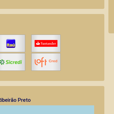
ibeirão Preto