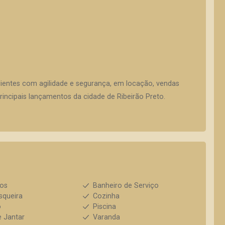
lientes com agilidade e segurança, em locação, vendas
incipais lançamentos da cidade de Ribeirão Preto.
ios
Banheiro de Serviço
squeira
Cozinha
o
Piscina
e Jantar
Varanda