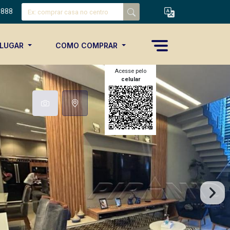
8888
ALUGAR
COMO COMPRAR
Acesse pelo
celular