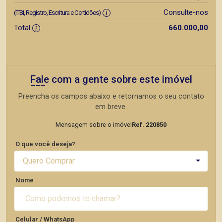
Consulte-nos
(ITBI, Registro, Escritura e Certidões)
Total
660.000,00
Fale com a gente sobre este imóvel
Preencha os campos abaixo e retornamos o seu contato
em breve.
Mensagem sobre o imóvel
Ref. 220850
O que você deseja?
Quero Comprar
Nome
Celular / WhatsApp