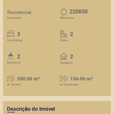
220850
Residencial
Finalidade
Referência
3
2
Dormitórios
Suítes
2
2
Banheiros
Garagens
200.00 m²
136.00 m²
A. Terreno
A. Construída
Descrição do Imóvel