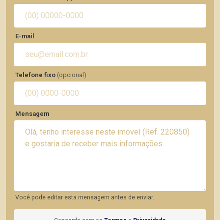
E-mail
Telefone fixo
(opcional)
Mensagem
Você pode editar esta mensagem antes de enviar.