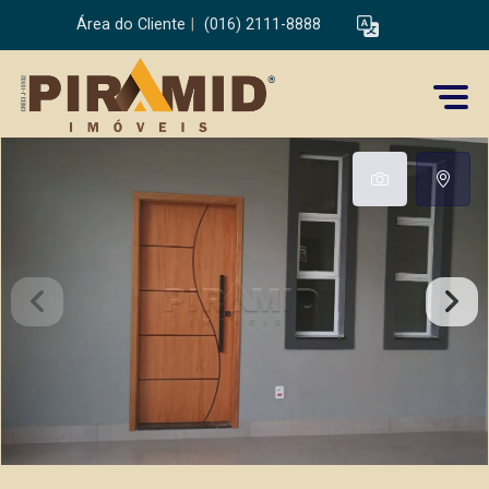
Área do Cliente
|
(016) 2111-8888