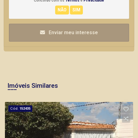
Concordo com os
Termos
e
Privacidade
Enviar meu interesse
Imóveis Similares
Cód.
152435