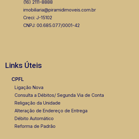
(16) 2111-8888
imobiliaria@piramidimoveis.com.br
Creci: J-15102
CNPJ: 00.685.077/0001-42
Links Úteis
CPFL
Ligação Nova
Consulta a Débitos/ Segunda Via de Conta
Religação da Unidade
Alteração de Endereço de Entrega
Débito Automático
Reforma de Padrão