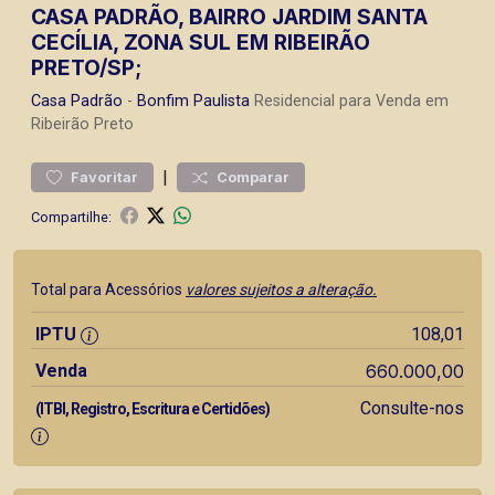
CASA PADRÃO, BAIRRO JARDIM SANTA
CECÍLIA, ZONA SUL EM RIBEIRÃO
PRETO/SP;
Casa
Padrão
-
Bonfim Paulista
Residencial para Venda em
Ribeirão Preto
|
Favoritar
Comparar
Compartilhe:
Total para Acessórios
valores sujeitos a alteração.
IPTU
108,01
Venda
660.000,00
Consulte-nos
(ITBI, Registro, Escritura e Certidões)