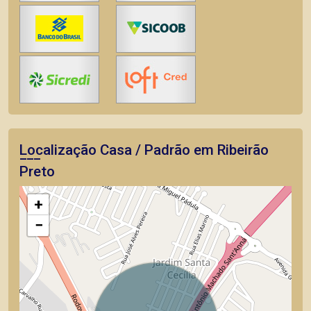
Localização Casa / Padrão em Ribeirão
Preto
+
−