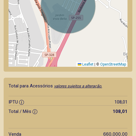
Leaflet
|
©
OpenStreetMap
Total para Acessórios
valores sujeitos a alteração.
IPTU
108,01
Total / Mês
108,01
660.000,00
Venda