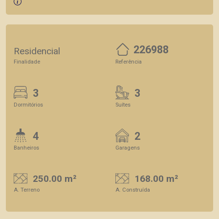
226988
Residencial
Finalidade
Referência
3
3
Dormitórios
Suítes
4
2
Banheiros
Garagens
250.00 m²
168.00 m²
A. Terreno
A. Construída