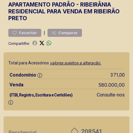
APARTAMENTO
PADRÃO
-
RIBEIRÂNIA
RESIDENCIAL PARA VENDA EM RIBEIRÃO
PRETO
|
Favoritar
Comparar
Compartilhe:
Total para Acessórios
valores sujeitos a alteração.
Condomínio
371,00
Venda
580.000,00
Consulte-nos
(ITBI, Registro, Escritura e Certidões)
208541
Residencial