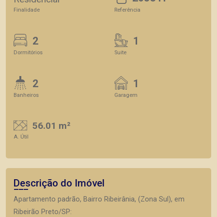
Finalidade
Referência
2
1
Dormitórios
Suite
2
1
Banheiros
Garagem
56.01 m²
A. Útil
Descrição do Imóvel
Apartamento padrão, Bairro Ribeirânia, (Zona Sul), em
Ribeirão Preto/SP: