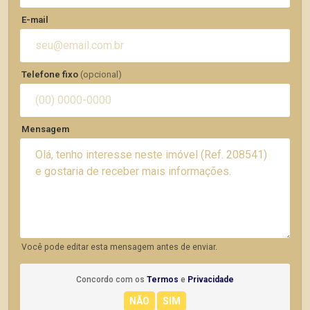
E-mail
Telefone fixo
(opcional)
Mensagem
Você pode editar esta mensagem antes de enviar.
Concordo com os
Termos
e
Privacidade