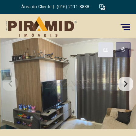
Área do Cliente
|
(016) 2111-8888