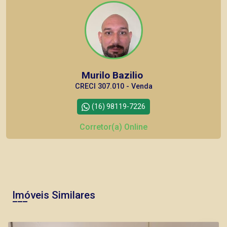
Murilo Bazilio
CRECI 307.010 - Venda
(16) 98119-7226
Corretor(a) Online
CORRETOR DE PLANTÃO
Imóveis Similares