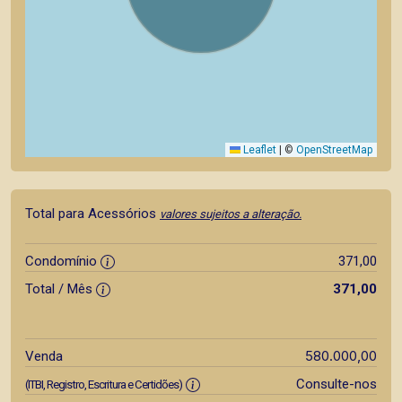
Leaflet
|
©
OpenStreetMap
Total para Acessórios
valores sujeitos a alteração.
Condomínio
371,00
Total / Mês
371,00
580.000,00
Venda
Consulte-nos
(ITBI, Registro, Escritura e Certidões)