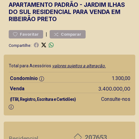
APARTAMENTO
PADRÃO
-
JARDIM ILHAS
DO SUL
RESIDENCIAL PARA VENDA EM
RIBEIRÃO PRETO
|
Favoritar
Comparar
Compartilhe:
Total para Acessórios
valores sujeitos a alteração.
Condomínio
1.300,00
Venda
3.400.000,00
Consulte-nos
(ITBI, Registro, Escritura e Certidões)
207653
Residencial