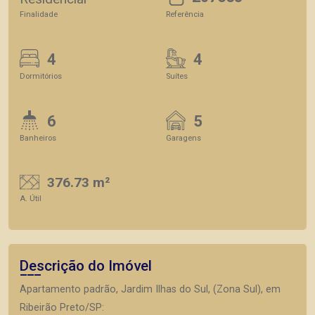
Finalidade
Referência
4
4
Dormitórios
Suítes
6
5
Banheiros
Garagens
376.73 m²
A. Útil
Descrição do Imóvel
Apartamento padrão, Jardim Ilhas do Sul, (Zona Sul), em
Ribeirão Preto/SP: