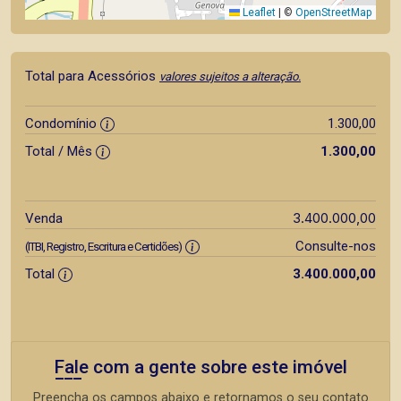
Leaflet
|
©
OpenStreetMap
Total para Acessórios
valores sujeitos a alteração.
Condomínio
1.300,00
Total / Mês
1.300,00
3.400.000,00
Venda
Consulte-nos
(ITBI, Registro, Escritura e Certidões)
Total
3.400.000,00
Fale com a gente sobre este imóvel
Preencha os campos abaixo e retornamos o seu contato