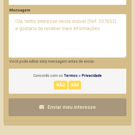
Mensagem
Você pode editar esta mensagem antes de enviar.
Concordo com os
Termos
e
Privacidade
Enviar meu interesse