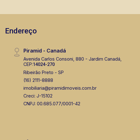
Endereço
Piramid - Canadá
Avenida Carlos Consoni, 880 - Jardim Canadá,
CEP:
14024-270
Ribeirão Preto - SP
(16) 2111-8888
imobiliaria@piramidimoveis.com.br
Creci: J-15102
CNPJ: 00.685.077/0001-42