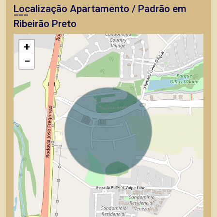
Localização Apartamento / Padrão em
Ribeirão Preto
+
−