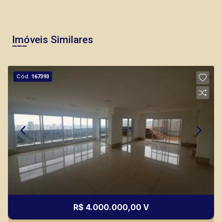
Imóveis Similares
Cód.
167393
R$ 4.000.000,00 V