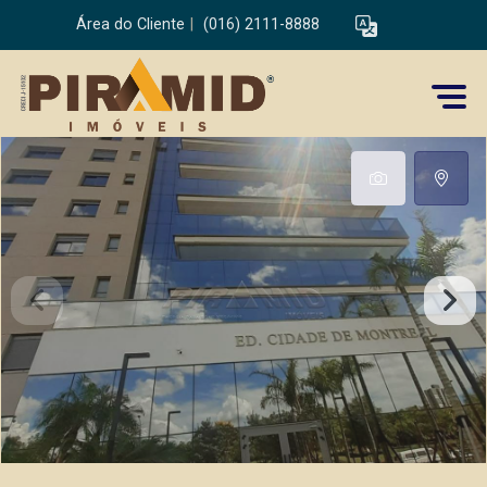
Área do Cliente
|
(016) 2111-8888