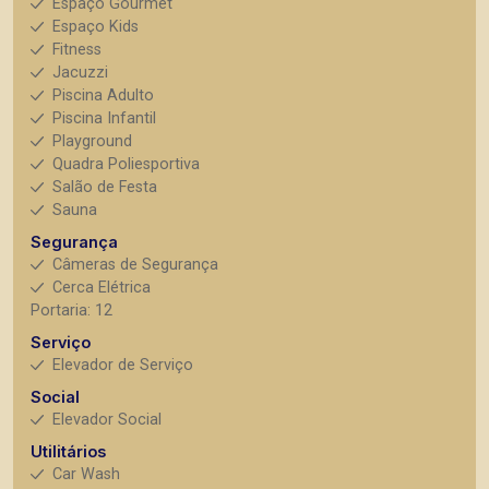
Espaço Gourmet
Espaço Kids
Fitness
Jacuzzi
Piscina Adulto
Piscina Infantil
Playground
Quadra Poliesportiva
Salão de Festa
Sauna
Segurança
Câmeras de Segurança
Cerca Elétrica
Portaria: 12
Serviço
Elevador de Serviço
Social
Elevador Social
Utilitários
Car Wash