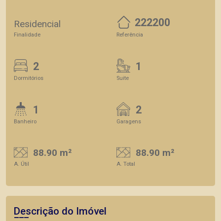
222200
Residencial
Finalidade
Referência
2
1
Dormitórios
Suite
1
2
Banheiro
Garagens
88.90 m²
88.90 m²
A. Útil
A. Total
Descrição do Imóvel