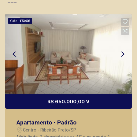
Cód.
173405
R$ 650.000,00 V
Apartamento - Padrão
Centro - Ribeirão Preto/SP