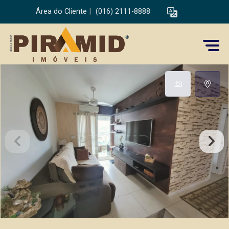
Área do Cliente
|
(016) 2111-8888