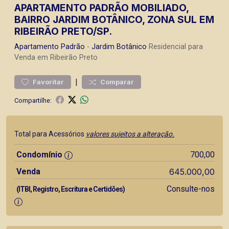
APARTAMENTO PADRÃO MOBILIADO,
BAIRRO JARDIM BOTÂNICO, ZONA SUL EM
RIBEIRÃO PRETO/SP.
Apartamento
Padrão
-
Jardim Botânico
Residencial para
Venda em Ribeirão Preto
|
Favoritar
Comparar
Compartilhe:
Total para Acessórios
valores sujeitos a alteração.
Condomínio
700,00
Venda
645.000,00
Consulte-nos
(ITBI, Registro, Escritura e Certidões)