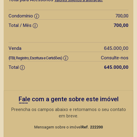
Condomínio
700,00
Total / Mês
700,00
645.000,00
Venda
Consulte-nos
(ITBI, Registro, Escritura e Certidões)
Total
645.000,00
Fale com a gente sobre este imóvel
Preencha os campos abaixo e retornamos o seu contato
em breve.
Mensagem sobre o imóvel
Ref. 222200