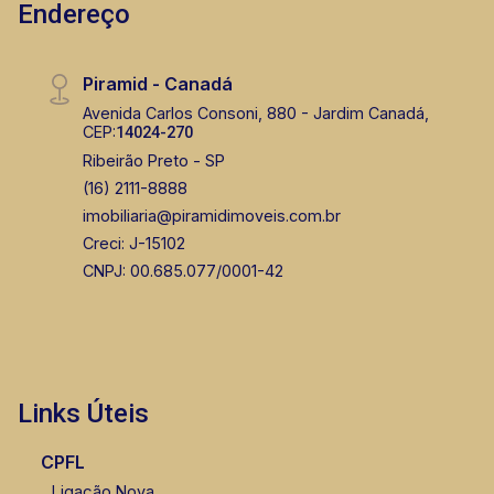
Endereço
Piramid - Canadá
Avenida Carlos Consoni, 880 - Jardim Canadá,
CEP:
14024-270
Ribeirão Preto - SP
(16) 2111-8888
imobiliaria@piramidimoveis.com.br
Creci: J-15102
CNPJ: 00.685.077/0001-42
Links Úteis
CPFL
Ligação Nova