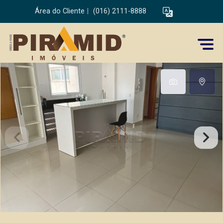
Área do Cliente
|
(016) 2111-8888