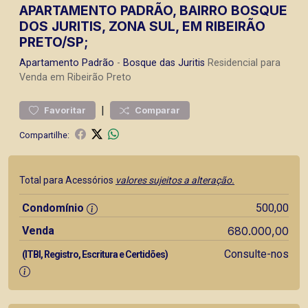
APARTAMENTO PADRÃO, BAIRRO BOSQUE
DOS JURITIS, ZONA SUL, EM RIBEIRÃO
PRETO/SP;
Apartamento
Padrão
-
Bosque das Juritis
Residencial para
Venda em Ribeirão Preto
|
Favoritar
Comparar
Compartilhe:
Total para Acessórios
valores sujeitos a alteração.
Condomínio
500,00
Venda
680.000,00
Consulte-nos
(ITBI, Registro, Escritura e Certidões)