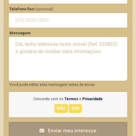
Telefone fixo
(opcional)
Mensagem
Você pode editar esta mensagem antes de enviar.
Concordo com os
Termos
e
Privacidade
Enviar meu interesse