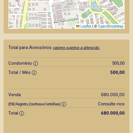
Leaflet
|
©
OpenStreetMap
Total para Acessórios
valores sujeitos a alteração.
Condomínio
500,00
Total / Mês
500,00
680.000,00
Venda
Consulte-nos
(ITBI, Registro, Escritura e Certidões)
Total
680.000,00