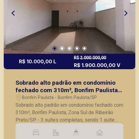
R$ 2.000.000,00
R$ 10.000,00 L
R$ 1.900.000,00 V
Sobrado alto padrão em condomínio
fechado com 310m², Bonfim Paulista,
Zona Sul de Ribeirão Preto/SP.
Bonfim Paulista - Bonfim Paulista/SP
Sobrado alto padrão em condomínio fechado com
310m², Bonfim Paulista, Zona Sul de Ribeirão
Preto/SP. - 3 suítes completas, sendo 1 suíte
master com closet e sacada privativa; - Lavabo; -
Sala para 3 ambientes com pé direito alto de 9m;