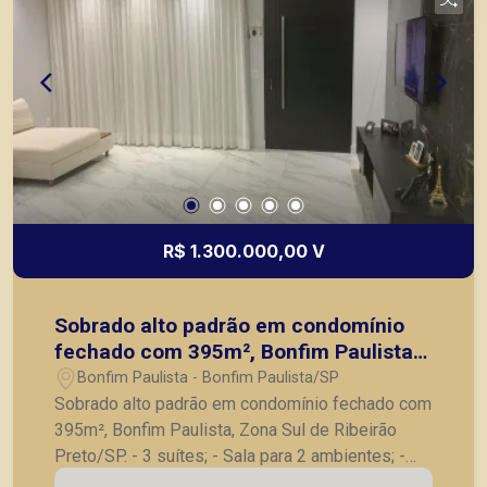
R$ 1.300.000,00 V
Sobrado alto padrão em condomínio
fechado com 395m², Bonfim Paulista,
Zona Sul de Ribeirão Preto/SP.
Bonfim Paulista - Bonfim Paulista/SP
Sobrado alto padrão em condomínio fechado com
395m², Bonfim Paulista, Zona Sul de Ribeirão
Preto/SP. - 3 suítes; - Sala para 2 ambientes; -
Lavabo; - Cozinha com armários; - Varanda