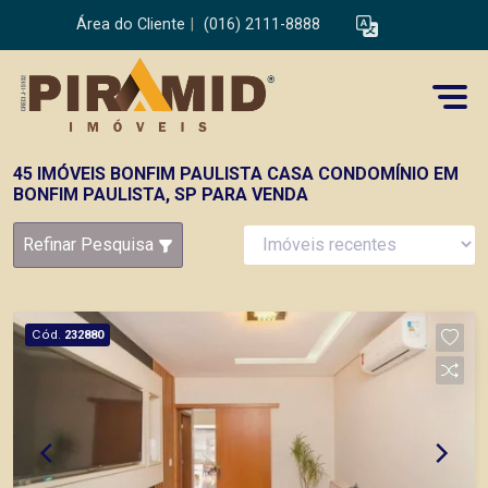
Área do Cliente
|
(016) 2111-8888
45 IMÓVEIS BONFIM PAULISTA CASA CONDOMÍNIO EM
BONFIM PAULISTA, SP PARA VENDA
Refinar Pesquisa
Cód.
232880