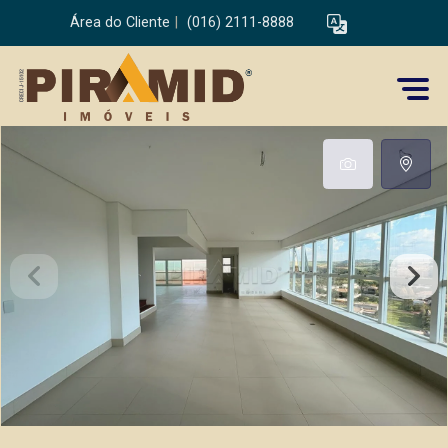
Área do Cliente
|
(016) 2111-8888