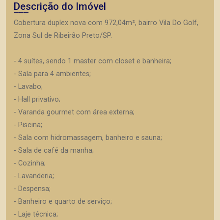
Descrição do Imóvel
Cobertura duplex nova com 972,04m², bairro Vila Do Golf,
Zona Sul de Ribeirão Preto/SP.
- 4 suítes, sendo 1 master com closet e banheira;
- Sala para 4 ambientes;
- Lavabo;
- Hall privativo;
- Varanda gourmet com área externa;
- Piscina;
- Sala com hidromassagem, banheiro e sauna;
- Sala de café da manha;
- Cozinha;
- Lavanderia;
- Despensa;
- Banheiro e quarto de serviço;
- Laje técnica;