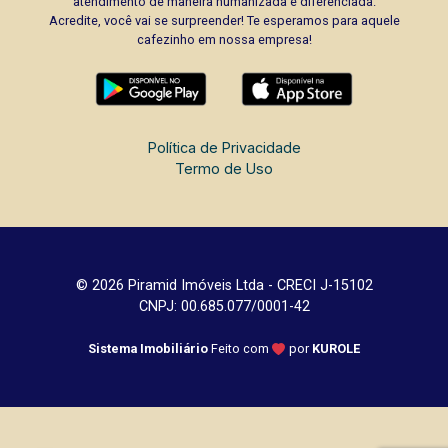
atendimento de maneira humanizada e diferenciada.
Acredite, você vai se surpreender! Te esperamos para aquele
cafezinho em nossa empresa!
Política de Privacidade
Termo de Uso
© 2026 Piramid Imóveis Ltda - CRECI J-15102
CNPJ: 00.685.077/0001-42
Sistema Imobiliário
Feito com
por
KUROLE