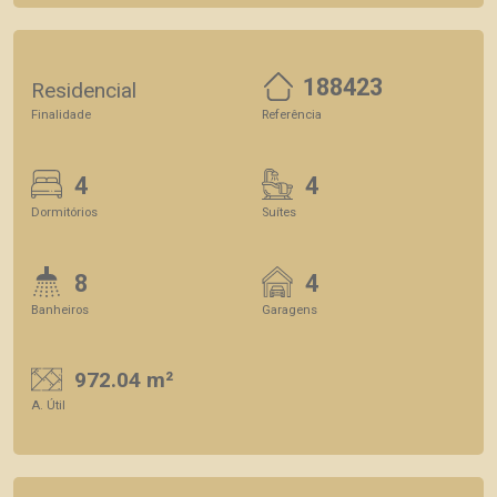
188423
Residencial
Finalidade
Referência
4
4
Dormitórios
Suítes
8
4
Banheiros
Garagens
972.04 m²
A. Útil