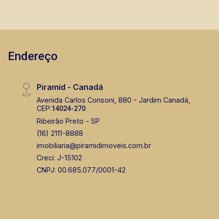
Endereço
Piramid - Canadá
Avenida Carlos Consoni, 880 - Jardim Canadá,
CEP:
14024-270
Ribeirão Preto - SP
(16) 2111-8888
imobiliaria@piramidimoveis.com.br
Creci: J-15102
CNPJ: 00.685.077/0001-42