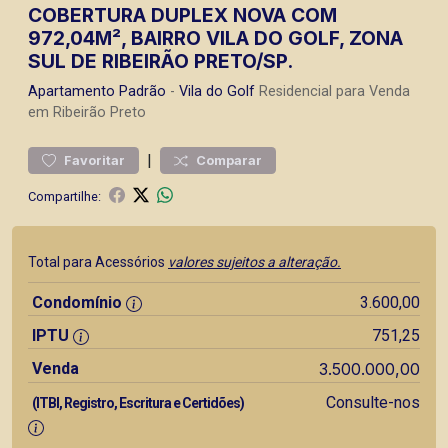
COBERTURA DUPLEX NOVA COM
972,04M², BAIRRO VILA DO GOLF, ZONA
SUL DE RIBEIRÃO PRETO/SP.
Apartamento
Padrão
-
Vila do Golf
Residencial para Venda
em Ribeirão Preto
|
Favoritar
Comparar
Compartilhe:
Total para Acessórios
valores sujeitos a alteração.
Condomínio
3.600,00
IPTU
751,25
Venda
3.500.000,00
Consulte-nos
(ITBI, Registro, Escritura e Certidões)