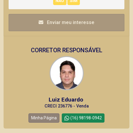
Enviar meu interesse
CORRETOR RESPONSÁVEL
Luiz Eduardo
CRECI 236776 - Venda
Minha Página
(16) 98198-0942