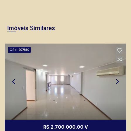
Imóveis Similares
Cód.
207350
R$ 2.700.000,00 V