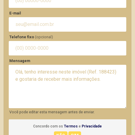
E-mail
Telefone fixo
(opcional)
Mensagem
Você pode editar esta mensagem antes de enviar.
Concordo com os
Termos
e
Privacidade