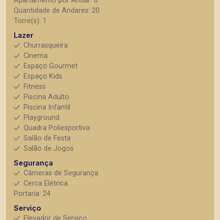
Apartamento por Andar: 6
Quantidade de Andares: 20
Torre(s): 1
Lazer
Churrasqueira
Cinema
Espaço Gourmet
Espaço Kids
Fitness
Piscina Adulto
Piscina Infantil
Playground
Quadra Poliesportiva
Salão de Festa
Salão de Jogos
Segurança
Câmeras de Segurança
Cerca Elétrica
Portaria: 24
Serviço
Elevador de Serviço