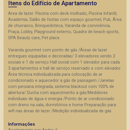
Itens do Edifício de Apartamento
Area de lazer: Piscina com deck molhado, Piscina Infantil,
Academia, Salão de festas com espaço gourmet, Pub, Área
de churrasco, Brinquedoteca, Varanda de convivência,
Praça, Lobby, Playground externo, Quadra de beach sports,
SPA Beauty care, Pet place.
Varanda gourmet com ponto de gás /Áreas de lazer
entregues equipadas e decoradas/ 3 elevadores sendo 2
sociais e 1 de serviço Hall social com 1 elevador para cada
3 apartamentos e hall de serviço reservado e com elevador
Área técnica individualizada para colocação de ar
condicionado e aquecedor a gás de passagem /Janelas
com persiana integrada, sistema blackout com 100% de
abertura/ Ducha com aquecimento a gás/Medidores
individuais de água e energia /Ponto de ar condicionado
com dreno na sala, dormitórios e home Preparação para
wifi nas áreas de lazer /Medição individualizada de gás
Informações