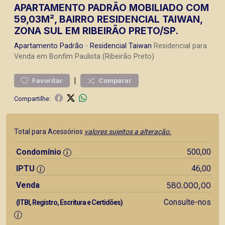
APARTAMENTO PADRÃO MOBILIADO COM
59,03M², BAIRRO RESIDENCIAL TAIWAN,
ZONA SUL EM RIBEIRÃO PRETO/SP.
Apartamento
Padrão
-
Residencial Taiwan
Residencial para
Venda em Bonfim Paulista (Ribeirão Preto)
|
Favoritar
Comparar
Compartilhe:
Total para Acessórios
valores sujeitos a alteração.
Condomínio
500,00
IPTU
46,00
Venda
580.000,00
Consulte-nos
(ITBI, Registro, Escritura e Certidões)