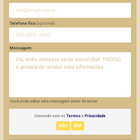
Telefone fixo
(opcional)
Mensagem
Você pode editar esta mensagem antes de enviar.
Concordo com os
Termos
e
Privacidade