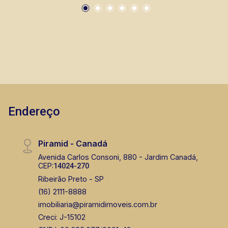
Endereço
Piramid - Canadá
Avenida Carlos Consoni, 880 - Jardim Canadá,
CEP:
14024-270
Ribeirão Preto - SP
(16) 2111-8888
imobiliaria@piramidimoveis.com.br
Creci: J-15102