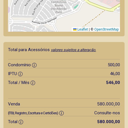
Leaflet
|
©
OpenStreetMap
Total para Acessórios
valores sujeitos a alteração.
Condomínio
500,00
IPTU
46,00
Total / Mês
546,00
580.000,00
Venda
Consulte-nos
(ITBI, Registro, Escritura e Certidões)
Total
580.000,00