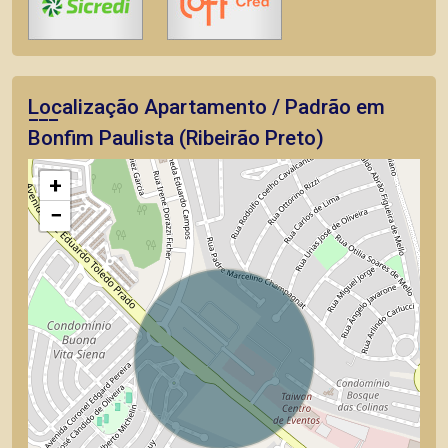
Localização Apartamento / Padrão em
Bonfim Paulista (Ribeirão Preto)
+
−