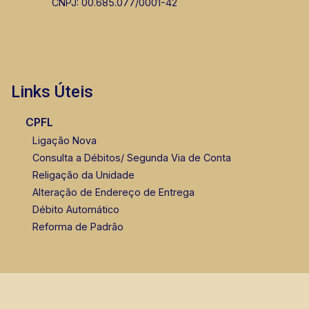
CNPJ: 00.685.077/0001-42
Links Úteis
CPFL
Ligação Nova
Consulta a Débitos/ Segunda Via de Conta
Religação da Unidade
Alteração de Endereço de Entrega
Débito Automático
Reforma de Padrão