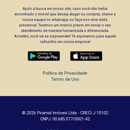
Após a busca em nosso site, caso você não tenha
encontrado o imóvel que deseja alugar ou comprar, chame a
nossa equipe no whatsapp ou faça-nos uma visita
presencial. Teremos um imenso prazer em iniciar o seu
atendimento de maneira humanizada e diferenciada.
Acredite, você vai se surpreender! Te esperamos para aquele
cafezinho em nossa empresa!
Política de Privacidade
Termo de Uso
© 2026 Piramid Imóveis Ltda - CRECI J-15102
CNPJ: 00.685.077/0001-42