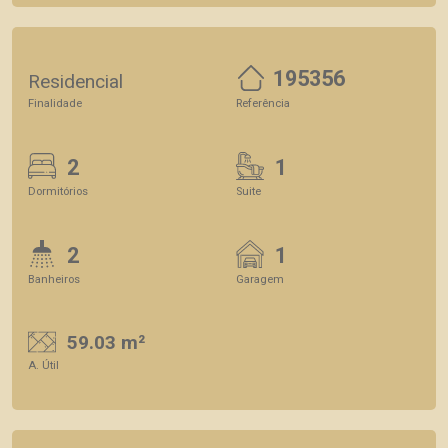
195356
Residencial
Finalidade
Referência
2
1
Dormitórios
Suite
2
1
Banheiros
Garagem
59.03 m²
A. Útil