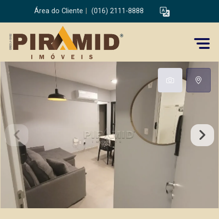
Área do Cliente
|
(016) 2111-8888