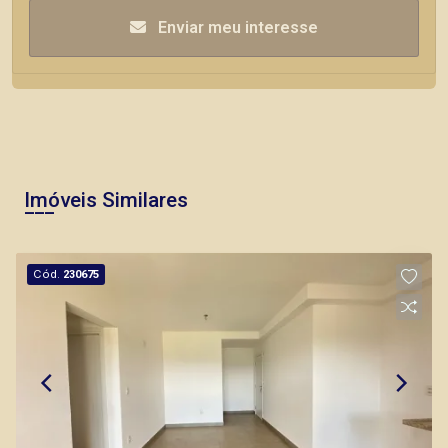
Enviar meu interesse
Imóveis Similares
Cód.
230675