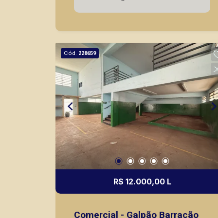
Cód.
228659
R$ 12.000,00 L
Comercial - Galpão Barracão