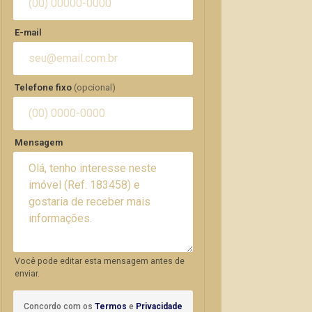
E-mail
Telefone fixo
(opcional)
Mensagem
Você pode editar esta mensagem antes de
enviar.
Concordo com os
Termos
e
Privacidade