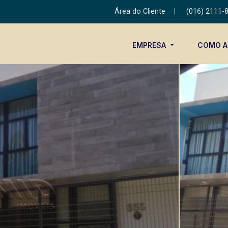
Área do Cliente
|
(016) 2111-
EMPRESA
COMO 