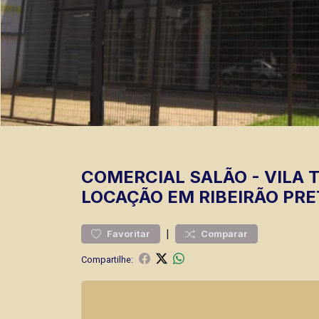
COMERCIAL
SALÃO
-
VILA 
LOCAÇÃO EM RIBEIRÃO PRE
|
Favoritar
Comparar
Compartilhe: