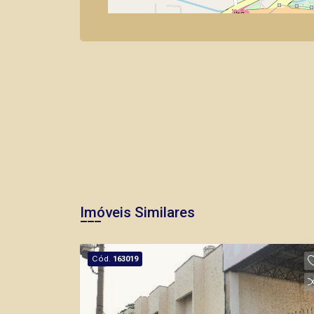
Imóveis Similares
Cód.
163019