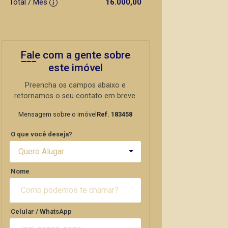
Total / Mês
16.000,00
Fale com a gente sobre
este imóvel
Preencha os campos abaixo e
retornamos o seu contato em breve.
Mensagem sobre o imóvel
Ref. 183458
O que você deseja?
Quero Alugar
Nome
Celular / WhatsApp