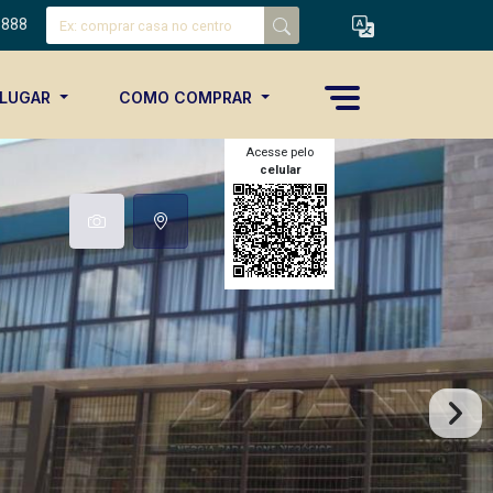
8888
ALUGAR
COMO COMPRAR
Acesse pelo
celular