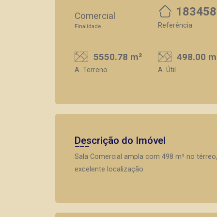
183458
Comercial
Referência
Finalidade
5550.78 m²
498.00 m
A. Terreno
A. Útil
Descrição do Imóvel
Sala Comercial ampla com 498 m² no térreo,
excelente localização.