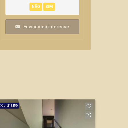
Enviar meu interesse
Cód.
211250