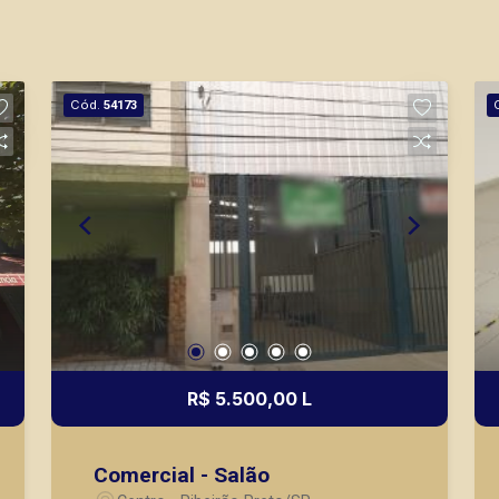
Cód.
54173
R$ 5.500,00 L
Comercial - Salão