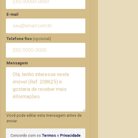
E-mail
Telefone fixo
(opcional)
Mensagem
Você pode editar esta mensagem antes de
enviar.
Concordo com os
Termos
e
Privacidade