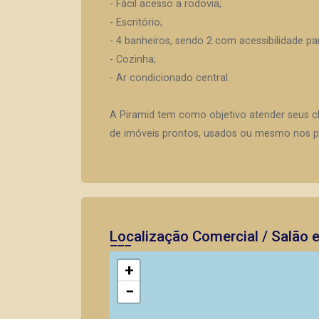
- Fácil acesso a rodovia;
- Escritório;
- 4 banheiros, sendo 2 com acessibilidade pa
- Cozinha;
- Ar condicionado central.
A Piramid tem como objetivo atender seus c
de imóveis prontos, usados ou mesmo nos pr
Localização Comercial / Salão 
+
−