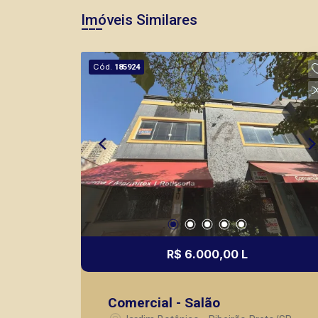
Imóveis Similares
Cód.
185924
R$ 6.000,00 L
Comercial - Salão