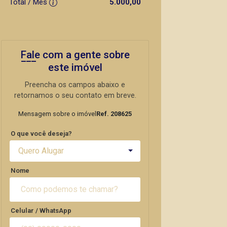
Total / Mês
5.000,00
Fale com a gente sobre
este imóvel
Preencha os campos abaixo e
retornamos o seu contato em breve.
Mensagem sobre o imóvel
Ref. 208625
O que você deseja?
Quero Alugar
Nome
Celular / WhatsApp