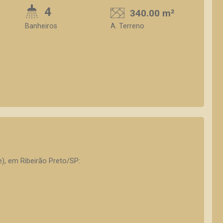
4
340.00 m²
Banheiros
A. Terreno
te), em Ribeirão Preto/SP: