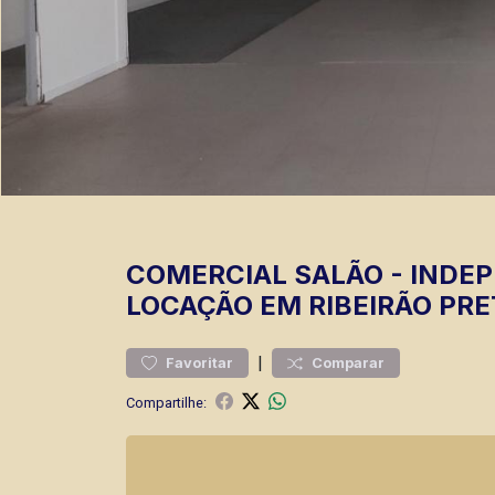
COMERCIAL
SALÃO
-
INDE
LOCAÇÃO EM RIBEIRÃO PRE
|
Favoritar
Comparar
Compartilhe: