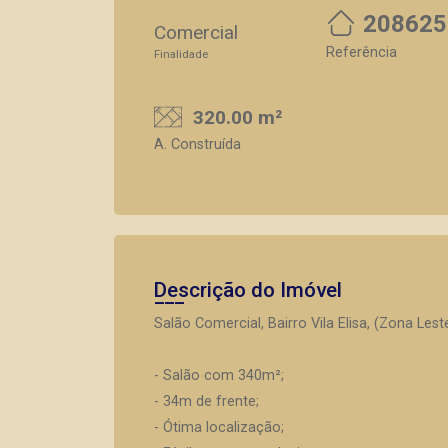
208625
Comercial
Referência
Finalidade
320.00 m²
A. Construída
Descrição do Imóvel
Salão Comercial, Bairro Vila Elisa, (Zona Les
- Salão com 340m²;
- 34m de frente;
- Ótima localização;