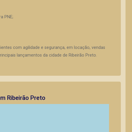
ra PNE;
lientes com agilidade e segurança, em locação, vendas
incipais lançamentos da cidade de Ribeirão Preto.
em Ribeirão Preto