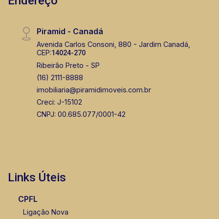
Endereço
Piramid - Canadá
Avenida Carlos Consoni, 880 - Jardim Canadá,
CEP:
14024-270
Ribeirão Preto - SP
(16) 2111-8888
imobiliaria@piramidimoveis.com.br
Creci: J-15102
CNPJ: 00.685.077/0001-42
Links Úteis
CPFL
Ligação Nova