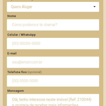
Quero Alugar
Nome
Celular / WhatsApp
E-mail
Telefone fixo
(opcional)
Mensagem