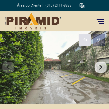
Área do Cliente
|
(016) 2111-8888