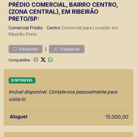
PRÉDIO COMERCIAL, BAIRRO CENTRO,
(ZONA CENTRAL), EM RIBEIRÃO
PRETO/SP:
Comercial
Prédio
-
Centro
Comercial para Locação em
Ribeirão Preto
|
Favoritar
Comparar
Compartilhe:
DISPONÍVEL
Imóvel disponível. Contate-nos pessoalmente para
visita-lo
Aluguel
15.000,00