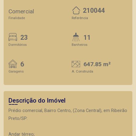
210044
Comercial
Finalidade
Referência
23
11
Dormitórios
Banheiros
6
647.85 m²
Garagens
A. Construída
Descrição do Imóvel
Prédio comercial, Bairro Centro, (Zona Central), em Ribeirão
Preto/SP:
Andar térreo;