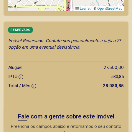
Leaflet
|
©
OpenStreetMap
RESERVADO
Imóvel Reservado. Contate-nos pessoalmente e seja a 2ª
opção em uma eventual desistência.
27.500,00
Aluguel
IPTU
580,85
Total / Mês
28.080,85
Fale com a gente sobre este imóvel
Preencha os campos abaixo e retornamos o seu contato