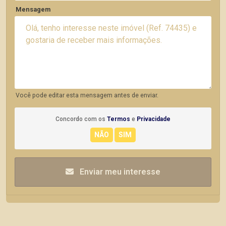
Mensagem
Você pode editar esta mensagem antes de enviar.
Concordo com os
Termos
e
Privacidade
Enviar meu interesse