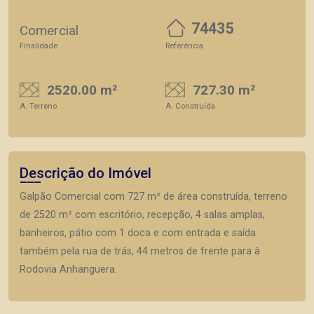
74435
Comercial
Finalidade
Referência
2520.00 m²
727.30 m²
A. Terreno
A. Construída
Descrição do Imóvel
Galpão Comercial com 727 m² de área construída, terreno
de 2520 m² com escritório, recepção, 4 salas amplas,
banheiros, pátio com 1 doca e com entrada e saída
também pela rua de trás, 44 metros de frente para à
Rodovia Anhanguera.