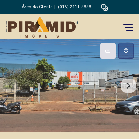
Área do Cliente
|
(016) 2111-8888