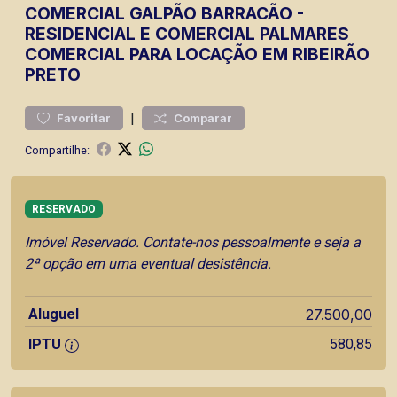
COMERCIAL
GALPÃO BARRACÃO
-
RESIDENCIAL E COMERCIAL PALMARES
COMERCIAL PARA LOCAÇÃO EM RIBEIRÃO
PRETO
|
Favoritar
Comparar
Compartilhe:
RESERVADO
Imóvel Reservado. Contate-nos pessoalmente e seja a
2ª opção em uma eventual desistência.
Aluguel
27.500,00
IPTU
580,85