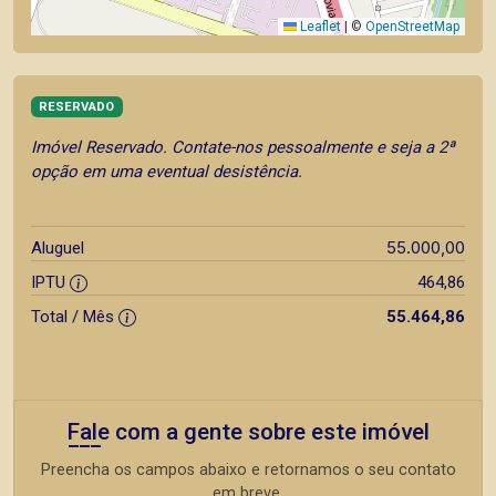
Leaflet
|
©
OpenStreetMap
RESERVADO
Imóvel Reservado. Contate-nos pessoalmente e seja a 2ª
opção em uma eventual desistência.
55.000,00
Aluguel
IPTU
464,86
Total / Mês
55.464,86
Fale com a gente sobre este imóvel
Preencha os campos abaixo e retornamos o seu contato
em breve.