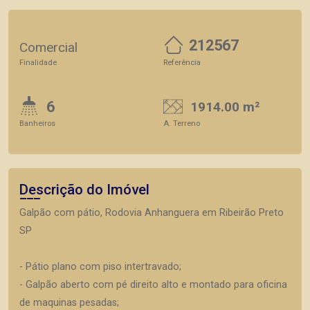
212567
Comercial
Finalidade
Referência
6
1914.00 m²
Banheiros
A. Terreno
Descrição do Imóvel
Galpão com pátio, Rodovia Anhanguera em Ribeirão Preto
SP
- Pátio plano com piso intertravado;
- Galpão aberto com pé direito alto e montado para oficina
de maquinas pesadas;