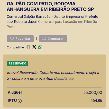
GALPÃO COM PÁTIO, RODOVIA
ANHANGUERA EM RIBEIRÃO PRETO SP
Comercial
Galpão Barracão
-
Distrito Empresarial Prefeito
Luiz Roberto Jábali
Comercial para Locação em Ribeirão
Preto
|
Favoritar
Comparar
Compartilhe:
RESERVADO
Imóvel Reservado. Contate-nos pessoalmente e seja a
2ª opção em uma eventual desistência.
Aluguel
55.000,00
IPTU
464,86