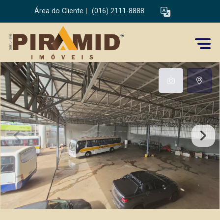
Área do Cliente
|
(016) 2111-8888