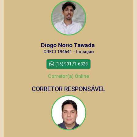
Diogo Norio Tawada
CRECI 194641 - Locação
(16) 99171-6323
Corretor(a) Online
CORRETOR RESPONSÁVEL