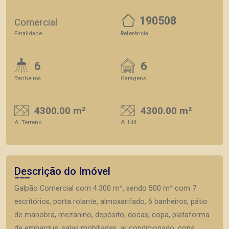
190508
Comercial
Finalidade
Referência
6
6
Banheiros
Garagens
4300.00 m²
4300.00 m²
A. Terreno
A. Útil
Descrição do Imóvel
Galpão Comercial com 4.300 m², sendo 500 m² com 7
escritórios, porta rolante, almoxarifado, 6 banheiros, pátio
de manobra, mezanino, depósito, docas, copa, plataforma
de embarque, salas mobiliadas, ar condicionado, copa,