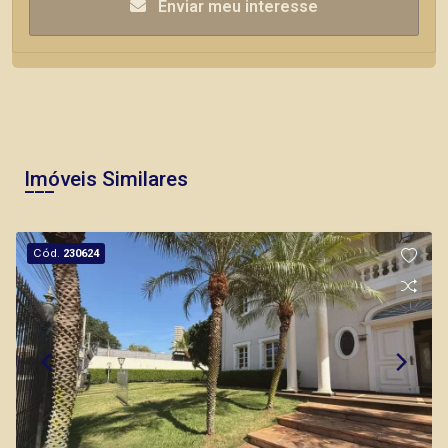
Enviar meu interesse
Imóveis Similares
Cód.
230624