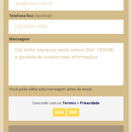
Telefone fixo
(opcional)
Mensagem
Você pode editar esta mensagem antes de enviar.
Concordo com os
Termos
e
Privacidade