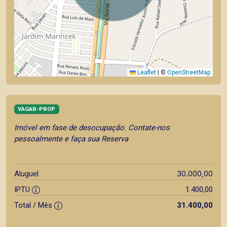
Leaflet
|
©
OpenStreetMap
VAGAR-PROP
Imóvel em fase de desocupação. Contate-nos
pessoalmente e faça sua Reserva
30.000,00
Aluguel
IPTU
1.400,00
Total / Mês
31.400,00