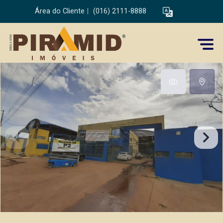
Área do Cliente
|
(016) 2111-8888