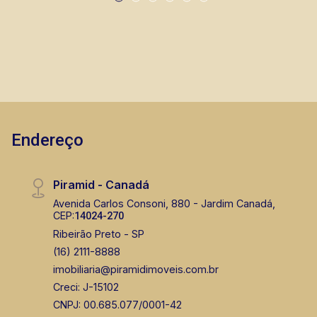
Ribeirão Preto.
Endereço
Piramid - Canadá
Avenida Carlos Consoni, 880 - Jardim Canadá,
CEP:
14024-270
Ribeirão Preto - SP
(16) 2111-8888
imobiliaria@piramidimoveis.com.br
Creci: J-15102
CNPJ: 00.685.077/0001-42