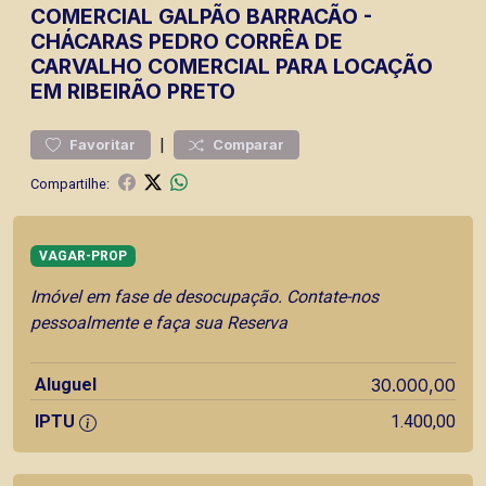
COMERCIAL
GALPÃO BARRACÃO
-
CHÁCARAS PEDRO CORRÊA DE
CARVALHO
COMERCIAL PARA LOCAÇÃO
EM RIBEIRÃO PRETO
|
Favoritar
Comparar
Compartilhe:
VAGAR-PROP
Imóvel em fase de desocupação. Contate-nos
pessoalmente e faça sua Reserva
Aluguel
30.000,00
IPTU
1.400,00