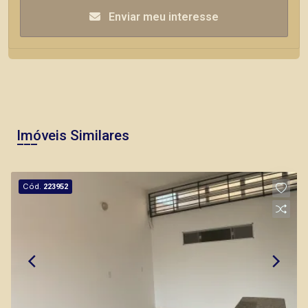
Enviar meu interesse
Imóveis Similares
Cód.
223952