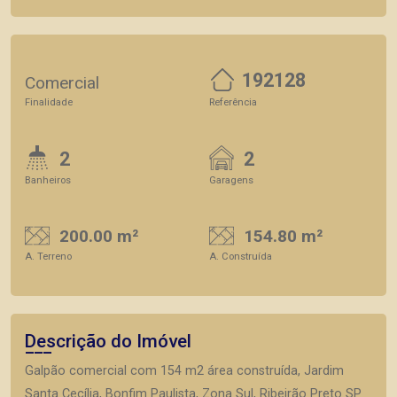
192128
Comercial
Finalidade
Referência
2
2
Banheiros
Garagens
200.00 m²
154.80 m²
A. Terreno
A. Construída
Descrição do Imóvel
Galpão comercial com 154 m2 área construída, Jardim
Santa Cecília, Bonfim Paulista, Zona Sul, Ribeirão Preto SP