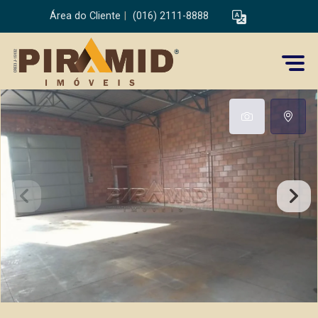
Área do Cliente
|
(016) 2111-8888