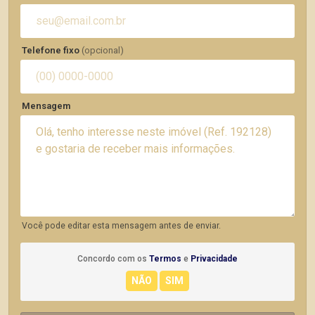
Telefone fixo
(opcional)
Mensagem
Você pode editar esta mensagem antes de enviar.
Concordo com os
Termos
e
Privacidade