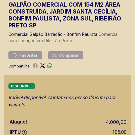
GALPÃO COMERCIAL COM 154 M2 ÁREA
CONSTRUÍDA, JARDIM SANTA CECÍLIA,
BONFIM PAULISTA, ZONA SUL, RIBEIRÃO
PRETO SP
Comercial
Galpão Barracão
-
Bonfim Paulista
Comercial
para Locação em Ribeirão Preto
|
Favoritar
Comparar
Compartilhe:
DISPONÍVEL
Imóvel disponível. Contate-nos pessoalmente para
visita-lo
Aluguel
4.000,00
IPTU
105,00