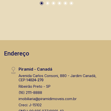
Endereço
Piramid - Canadá
Avenida Carlos Consoni, 880 - Jardim Canadá,
CEP:
14024-270
Ribeirão Preto - SP
(16) 2111-8888
imobiliaria@piramidimoveis.com.br
Creci: J-15102