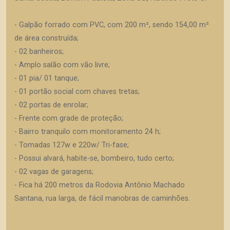
- Galpão forrado com PVC, com 200 m², sendo 154,00 m²
de área construída;
- 02 banheiros;
- Amplo salão com vão livre;
- 01 pia/ 01 tanque;
- 01 portão social com chaves tretas;
- 02 portas de enrolar;
- Frente com grade de proteção;
- Bairro tranquilo com monitoramento 24 h;
- Tomadas 127w e 220w/ Tri-fase;
- Possui alvará, habite-se, bombeiro, tudo certo;
- 02 vagas de garagens;
- Fica há 200 metros da Rodovia Antônio Machado
Santana, rua larga, de fácil manobras de caminhões.