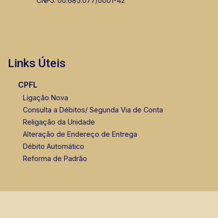
CNPJ: 00.685.077/0001-42
Links Úteis
CPFL
Ligação Nova
Consulta a Débitos/ Segunda Via de Conta
Religação da Unidade
Alteração de Endereço de Entrega
Débito Automático
Reforma de Padrão