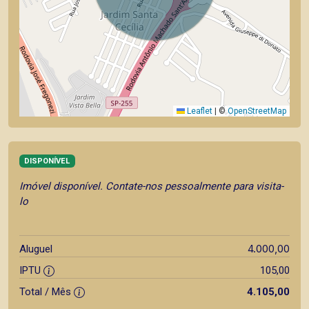
Leaflet
|
©
OpenStreetMap
DISPONÍVEL
Imóvel disponível. Contate-nos pessoalmente para visita-
lo
4.000,00
Aluguel
IPTU
105,00
Total / Mês
4.105,00