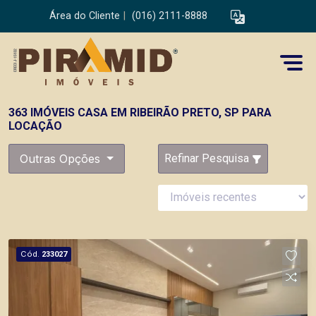
Área do Cliente
|
(016) 2111-8888
363 IMÓVEIS CASA EM RIBEIRÃO PRETO, SP PARA
LOCAÇÃO
Outras Opções
Refinar Pesquisa
Cód.
233027