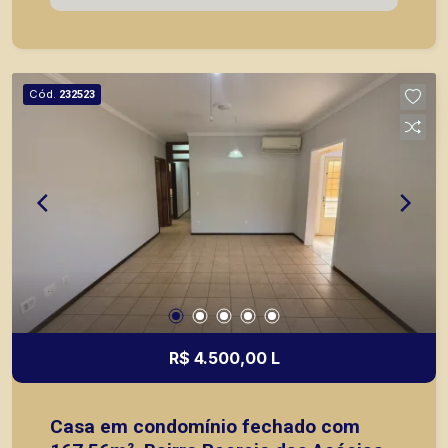
clientes com agilidade e segurança, em locação,
vendas de imóveis prontos, usados ou mesmo
nos principais lançamentos da cidade de Ribeirão
Preto.
Cód.
232523
R$ 4.500,00 L
Casa em condomínio fechado com