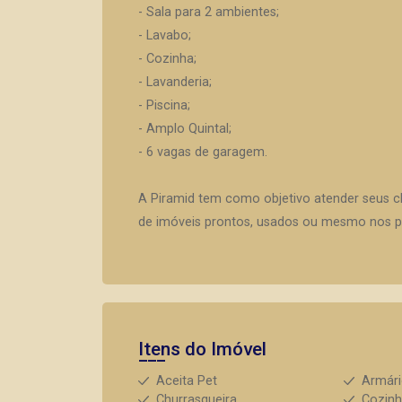
- Sala para 2 ambientes;
- Lavabo;
- Cozinha;
- Lavanderia;
- Piscina;
- Amplo Quintal;
- 6 vagas de garagem.
A Piramid tem como objetivo atender seus c
de imóveis prontos, usados ou mesmo nos pr
Itens do Imóvel
Aceita Pet
Armár
Churrasqueira
Cozin