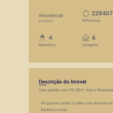
228407
Residencial
Referência
Finalidade
4
6
Banheiros
Garagens
Descrição do Imóvel
Casa padrão com 391,38m², bairro Ribeirânia
- 04 quartos, sendo 2 suítes com armários e
- Banheiro social;