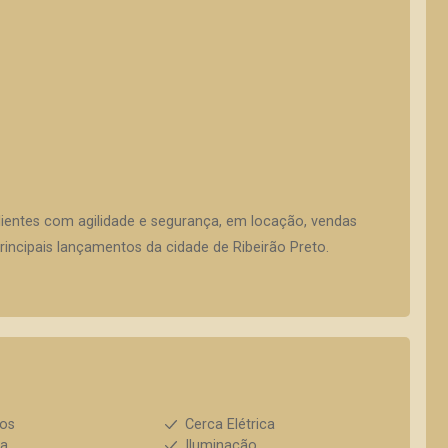
lientes com agilidade e segurança, em locação, vendas
incipais lançamentos da cidade de Ribeirão Preto.
ios
Cerca Elétrica
ha
Iluminação