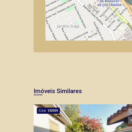
Imóveis Similares
Cód.
133301