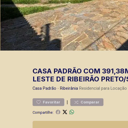
CASA PADRÃO COM 391,38M
LESTE DE RIBEIRÃO PRETO/
Casa
Padrão
-
Ribeirânia
Residencial para Locação 
|
Favoritar
Comparar
Compartilhe: