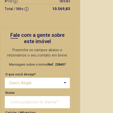
IPTU
569,83
Total / Mês
10.569,83
Fale com a gente sobre
este imóvel
Preencha os campos abaixo e
retornamos o seu contato em breve.
Mensagem sobre o imóvel
Ref. 228407
O que você deseja?
Quero Alugar
Nome
Celular / WhatsApp