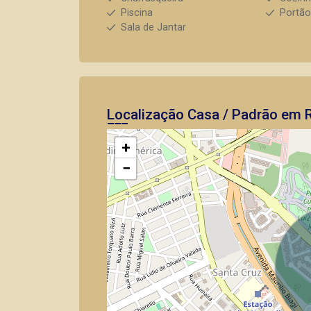
Piscina
Portão
Sala de Jantar
Localização Casa / Padrão em R
+
−