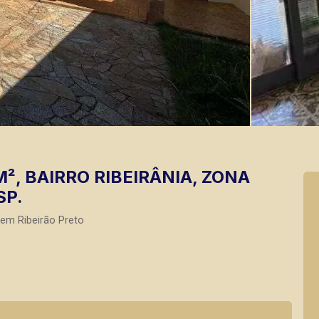
², BAIRRO RIBEIRÂNIA, ZONA
SP.
em Ribeirão Preto