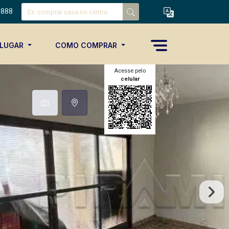
8888
ALUGAR
COMO COMPRAR
Acesse pelo
celular