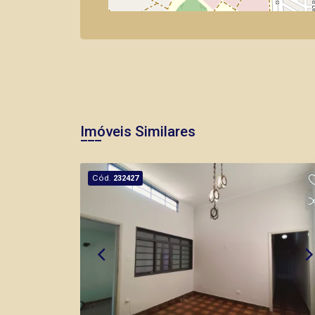
Imóveis Similares
Cód.
232427