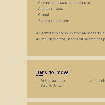
- Cozinha americana com gabinete;
- Área de serviço;
- Quintal;
- 2 vagas de garagem.
A Piramid tem como objetivo atender seus c
de imóveis prontos, usados ou mesmo nos pr
Itens do Imóvel
Ar Condicionado
Cozin
Sala de Jantar