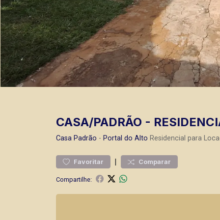
CASA/PADRÃO - RESIDENCI
Casa
Padrão
-
Portal do Alto
Residencial para Loca
|
Favoritar
Comparar
Compartilhe: