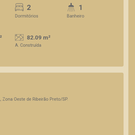
2
1
Dormitórios
Banheiro
²
82.09 m²
A. Construída
, Zona Oeste de Ribeirão Preto/SP.