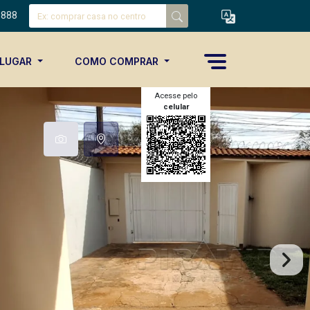
8888
ALUGAR
COMO COMPRAR
Acesse pelo
celular