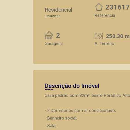
231617
Residencial
Referência
Finalidade
2
250.30 m
Garagens
A. Terreno
Descrição do Imóvel
Casa padrão com 82m², bairro Portal do Alto
- 2 Dormitórios com ar condicionado;
- Banheiro social;
- Sala;