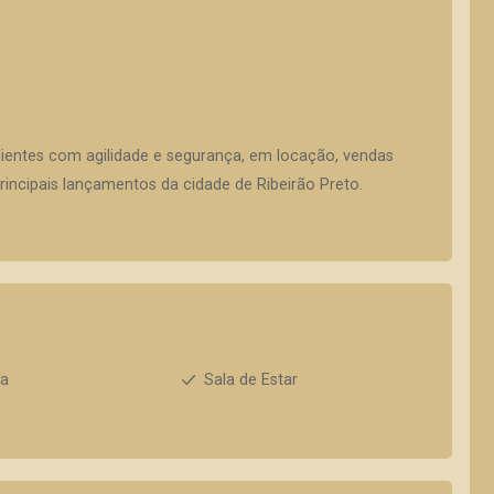
lientes com agilidade e segurança, em locação, vendas
incipais lançamentos da cidade de Ribeirão Preto.
ha
Sala de Estar