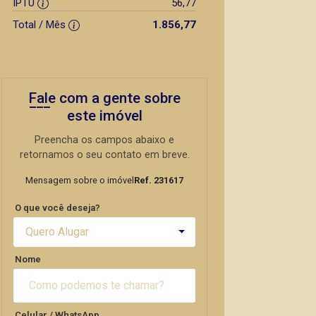
IPTU
56,77
Total / Mês
1.856,77
Fale com a gente sobre
este imóvel
Preencha os campos abaixo e
retornamos o seu contato em breve.
Mensagem sobre o imóvel
Ref. 231617
O que você deseja?
Quero Alugar
Nome
Celular / WhatsApp