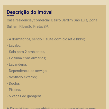
Descrição do Imóvel
Casa residencial/comercial, Bairro Jardim São Luiz, Zona
Sul, em Ribeirão Preto/SP;
- 4 dormitórios, sendo 1 suíte com closet e hidro;
- Lavabo;
- Sala para 2 ambientes;
- Cozinha com armários;
- Lavanderia;
- Dependência de serviço;
- Vestiário externo;
- Ducha;
- Piscina;
- 5 vagas de garagem.
A Piramid tem como objetivo atender seus clientes com