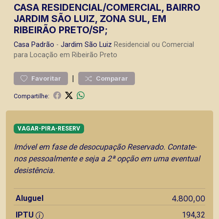
CASA RESIDENCIAL/COMERCIAL, BAIRRO
JARDIM SÃO LUIZ, ZONA SUL, EM
RIBEIRÃO PRETO/SP;
Casa
Padrão
-
Jardim São Luiz
Residencial ou Comercial
para Locação em Ribeirão Preto
|
Favoritar
Comparar
Compartilhe:
VAGAR-PIRA-RESERV
Imóvel em fase de desocupação Reservado. Contate-
nos pessoalmente e seja a 2ª opção em uma eventual
desistência.
Aluguel
4.800,00
IPTU
194,32