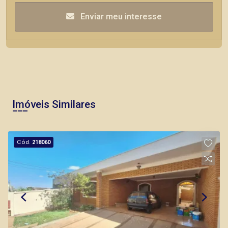
Enviar meu interesse
Imóveis Similares
Cód.
218060