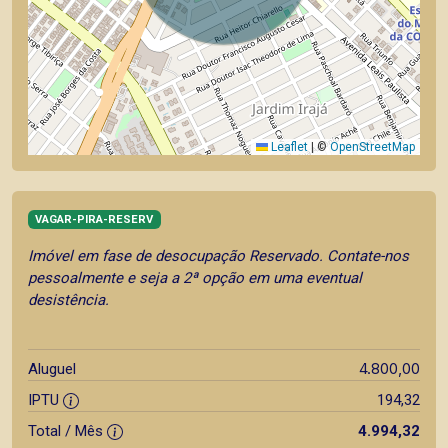
Leaflet
|
©
OpenStreetMap
VAGAR-PIRA-RESERV
Imóvel em fase de desocupação Reservado. Contate-nos
pessoalmente e seja a 2ª opção em uma eventual
desistência.
4.800,00
Aluguel
IPTU
194,32
Total / Mês
4.994,32