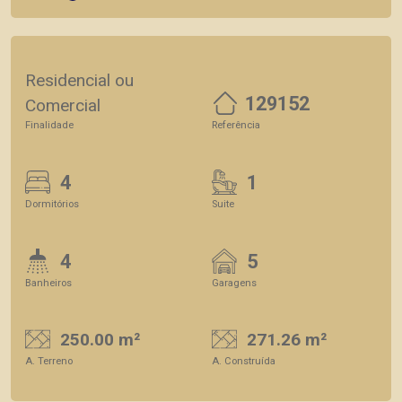
Residencial ou
129152
Comercial
Finalidade
Referência
4
1
Dormitórios
Suite
4
5
Banheiros
Garagens
250.00 m²
271.26 m²
A. Terreno
A. Construída