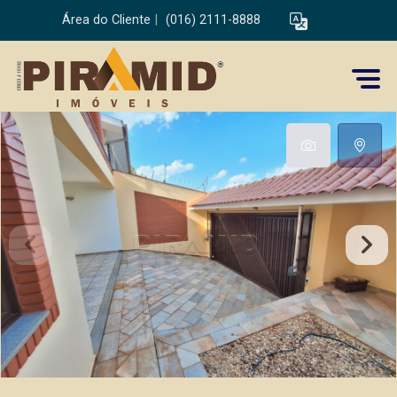
Área do Cliente
|
(016) 2111-8888