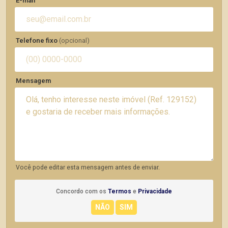
E-mail
Telefone fixo
(opcional)
Mensagem
Você pode editar esta mensagem antes de enviar.
Concordo com os
Termos
e
Privacidade