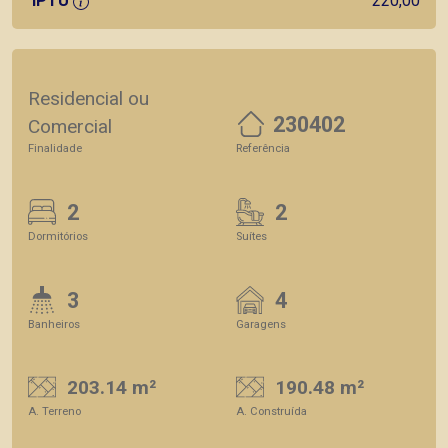
IPTU
220,00
Residencial ou
230402
Comercial
Finalidade
Referência
2
2
Dormitórios
Suítes
3
4
Banheiros
Garagens
203.14 m²
190.48 m²
A. Terreno
A. Construída