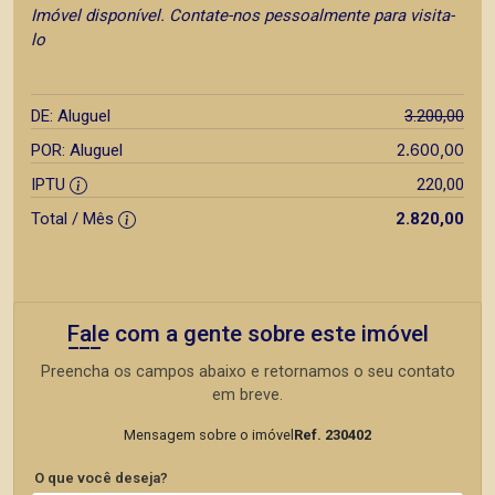
Imóvel disponível. Contate-nos pessoalmente para visita-
lo
DE: Aluguel
3.200,00
2.600,00
POR: Aluguel
IPTU
220,00
Total / Mês
2.820,00
Fale com a gente sobre este imóvel
Preencha os campos abaixo e retornamos o seu contato
em breve.
Mensagem sobre o imóvel
Ref. 230402
O que você deseja?