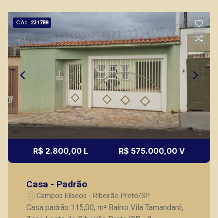
Cód.
231788
R$ 2.800,00 L
R$ 575.000,00 V
Casa - Padrão
Campos Elíseos - Ribeirão Preto/SP
Casa padrão 115,00, m² Bairro Vila Tamandaré,