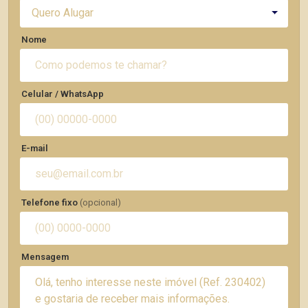
Quero Alugar
Nome
Celular / WhatsApp
E-mail
Telefone fixo
(opcional)
Mensagem