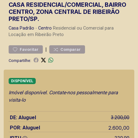
CASA RESIDENCIAL/COMERCIAL, BAIRRO
CENTRO, ZONA CENTRAL DE RIBEIRÃO
PRETO/SP.
Casa
Padrão
-
Centro
Residencial ou Comercial para
Locação em Ribeirão Preto
|
Favoritar
Comparar
Compartilhe:
DISPONÍVEL
Imóvel disponível. Contate-nos pessoalmente para
visita-lo
DE: Aluguel
3.200,00
POR: Aluguel
2.600,00