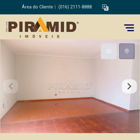
Área do Cliente
|
(016) 2111-8888