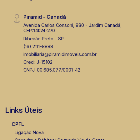
Piramid - Canadá
Avenida Carlos Consoni, 880 - Jardim Canadá,
CEP:
14024-270
Ribeirão Preto - SP
(16) 2111-8888
imobiliaria@piramidimoveis.com.br
Creci: J-15102
CNPJ: 00.685.077/0001-42
Links Úteis
CPFL
Ligação Nova