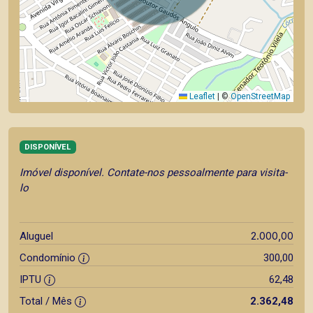
Leaflet
|
©
OpenStreetMap
DISPONÍVEL
Imóvel disponível. Contate-nos pessoalmente para visita-
lo
2.000,00
Aluguel
Condomínio
300,00
IPTU
62,48
Total / Mês
2.362,48