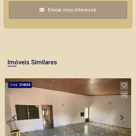
Enviar meu interesse
Imóveis Similares
Cód.
214334