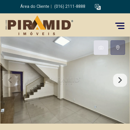
Área do Cliente
|
(016) 2111-8888