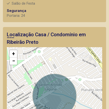
Salão de Festa
Segurança
Portaria: 24
Localização Casa / Condomínio em
Ribeirão Preto
+
−