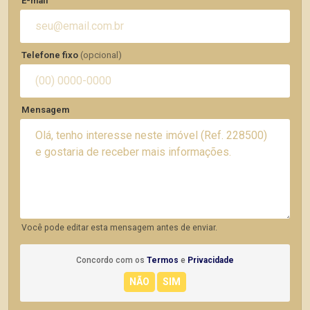
E-mail
Telefone fixo
(opcional)
Mensagem
Você pode editar esta mensagem antes de enviar.
Concordo com os
Termos
e
Privacidade