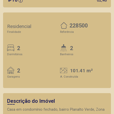
IPTU
62,48
228500
Residencial
Finalidade
Referência
2
2
Dormitórios
Banheiros
2
101.41 m²
Garagens
A. Construída
Descrição do Imóvel
Casa em condomínio fechado, bairro Planalto Verde, Zona