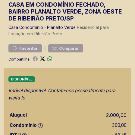
CASA EM CONDOMÍNIO FECHADO,
BAIRRO PLANALTO VERDE, ZONA OESTE
DE RIBEIRÃO PRETO/SP
Casa
Condomínio
-
Planalto Verde
Residencial para
Locação em Ribeirão Preto
|
Favoritar
Comparar
Compartilhe:
DISPONÍVEL
Imóvel disponível. Contate-nos pessoalmente para
visita-lo
Aluguel
2.000,00
Condomínio
300,00