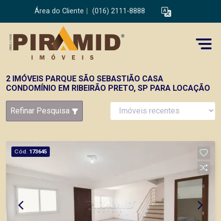
Área do Cliente
|
(016) 2111-8888
2 IMÓVEIS PARQUE SÃO SEBASTIÃO CASA
CONDOMÍNIO EM RIBEIRÃO PRETO, SP PARA LOCAÇÃO
Refinar Pesquisa
Cód.
173645