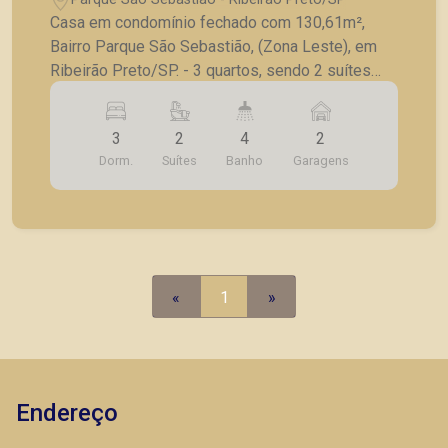
Preto/SP.
Casa em condomínio fechado com 130,61m²,
Bairro Parque São Sebastião, (Zona Leste), em
Ribeirão Preto/SP. - 3 quartos, sendo 2 suítes
completo em armários; - Lavabo; - Sala para 2
ambientes; - Cozinha planejada; - Lavanderia; -
3
2
4
2
Varanda gourmet com churrasqueira; - Piscina; - 2
Dorm.
Suítes
Banho
Garagens
vagas de garagem; - Reformada. A Piramid tem
como objetivo atender seus clientes com
agilidade e segurança, em locação, vendas de
imóveis prontos, usados ou mesmo nos
principais lançamentos da cidade de Ribeirão
Preto.
«
1
»
Endereço