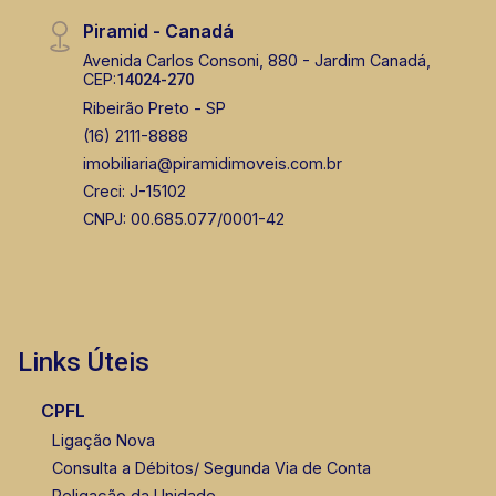
Piramid - Canadá
Avenida Carlos Consoni, 880 - Jardim Canadá,
CEP:
14024-270
Ribeirão Preto - SP
(16) 2111-8888
imobiliaria@piramidimoveis.com.br
Creci: J-15102
CNPJ: 00.685.077/0001-42
Links Úteis
CPFL
Ligação Nova
Consulta a Débitos/ Segunda Via de Conta
Religação da Unidade