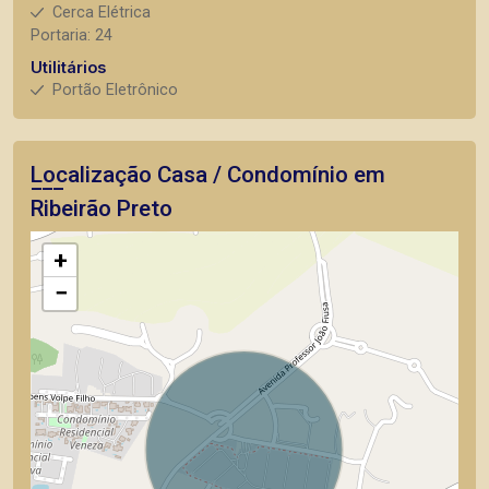
Cerca Elétrica
Portaria: 24
Utilitários
Portão Eletrônico
Localização Casa / Condomínio em
Ribeirão Preto
+
−