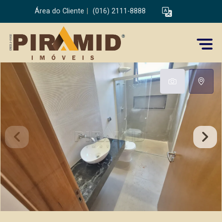
Área do Cliente
|
(016) 2111-8888