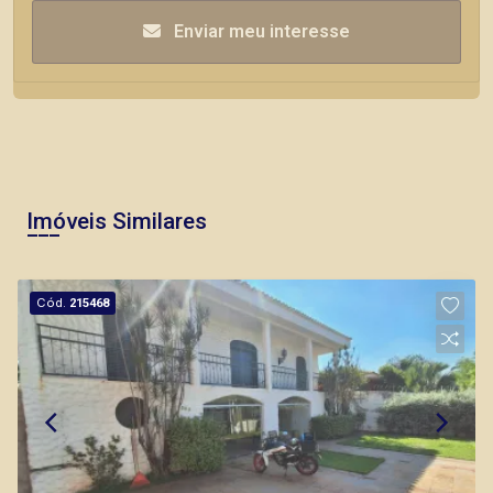
Enviar meu interesse
Imóveis Similares
Cód.
215468