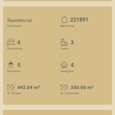
221891
Residencial
Finalidade
Referência
4
3
Dormitórios
Suítes
5
4
Banheiros
Garagens
492.04 m²
300.00 m²
A. Terreno
A. Construída