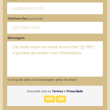
Telefone fixo
(opcional)
Mensagem
Você pode editar esta mensagem antes de enviar.
Concordo com os
Termos
e
Privacidade