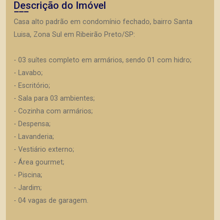
Descrição do Imóvel
Casa alto padrão em condomínio fechado, bairro Santa
Luisa, Zona Sul em Ribeirão Preto/SP:
- 03 suítes completo em armários, sendo 01 com hidro;
- Lavabo;
- Escritório;
- Sala para 03 ambientes;
- Cozinha com armários;
- Despensa;
- Lavanderia;
- Vestiário externo;
- Área gourmet;
- Piscina;
- Jardim;
- 04 vagas de garagem.