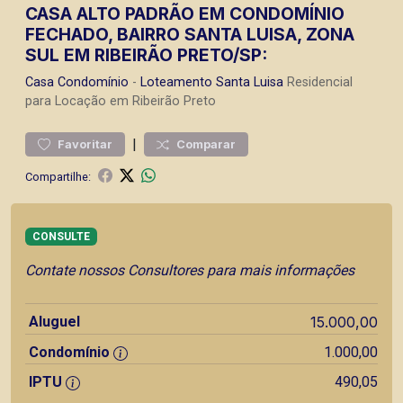
CASA ALTO PADRÃO EM CONDOMÍNIO
FECHADO, BAIRRO SANTA LUISA, ZONA
SUL EM RIBEIRÃO PRETO/SP:
Casa
Condomínio
-
Loteamento Santa Luisa
Residencial
para Locação em Ribeirão Preto
|
Favoritar
Comparar
Compartilhe:
CONSULTE
Contate nossos Consultores para mais informações
Aluguel
15.000,00
Condomínio
1.000,00
IPTU
490,05