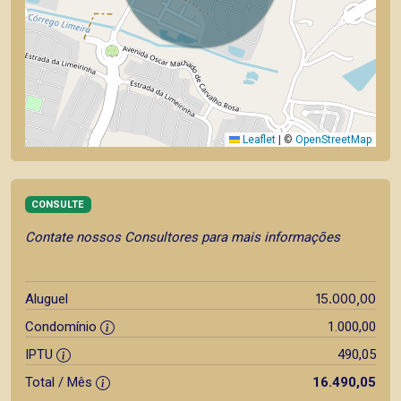
Leaflet
|
©
OpenStreetMap
CONSULTE
Contate nossos Consultores para mais informações
15.000,00
Aluguel
Condomínio
1.000,00
IPTU
490,05
Total / Mês
16.490,05