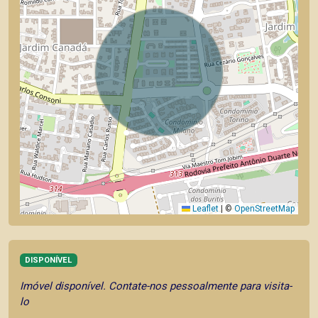
Leaflet
|
©
OpenStreetMap
DISPONÍVEL
Imóvel disponível. Contate-nos pessoalmente para visita-
lo