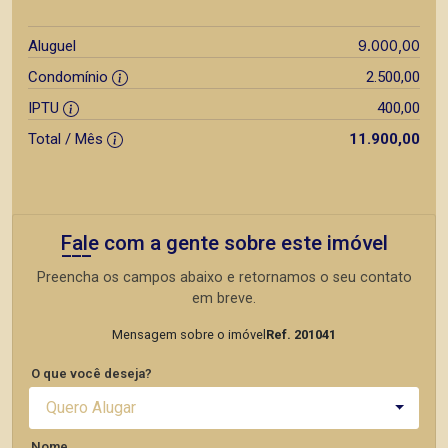
9.000,00
Aluguel
Condomínio
2.500,00
IPTU
400,00
Total / Mês
11.900,00
Fale com a gente sobre este imóvel
Preencha os campos abaixo e retornamos o seu contato
em breve.
Mensagem sobre o imóvel
Ref. 201041
O que você deseja?
Quero Alugar
Nome