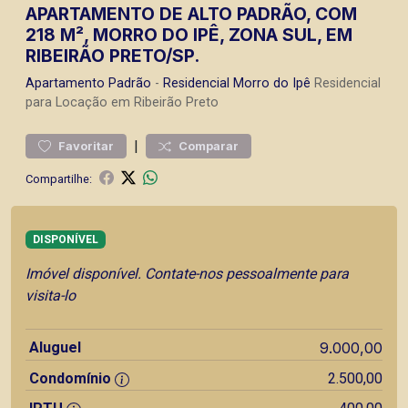
APARTAMENTO DE ALTO PADRÃO, COM
218 M², MORRO DO IPÊ, ZONA SUL, EM
RIBEIRÃO PRETO/SP.
Apartamento
Padrão
-
Residencial Morro do Ipê
Residencial
para Locação em Ribeirão Preto
|
Favoritar
Comparar
Compartilhe:
DISPONÍVEL
Imóvel disponível. Contate-nos pessoalmente para
visita-lo
Aluguel
9.000,00
Condomínio
2.500,00