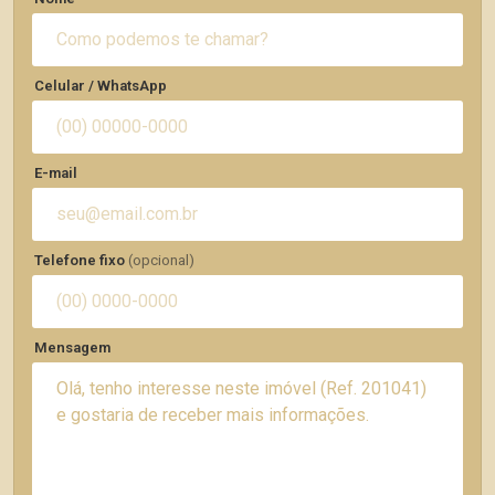
Celular / WhatsApp
E-mail
Telefone fixo
(opcional)
Mensagem