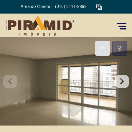
Área do Cliente
|
(016) 2111-8888