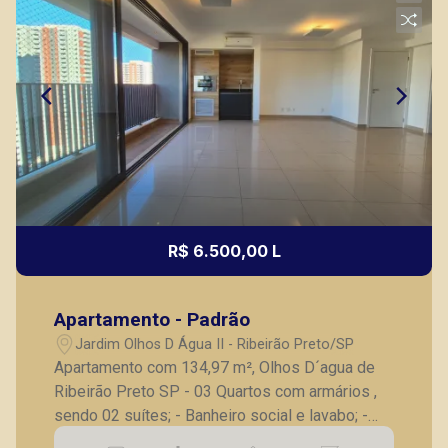
R$ 6.500,00 L
Apartamento - Padrão
Jardim Olhos D Água II - Ribeirão Preto/SP
Apartamento com 134,97 m², Olhos D´agua de
Ribeirão Preto SP - 03 Quartos com armários ,
sendo 02 suítes; - Banheiro social e lavabo; -
Sala ampliada 03 ambientes; - varanda fechada;