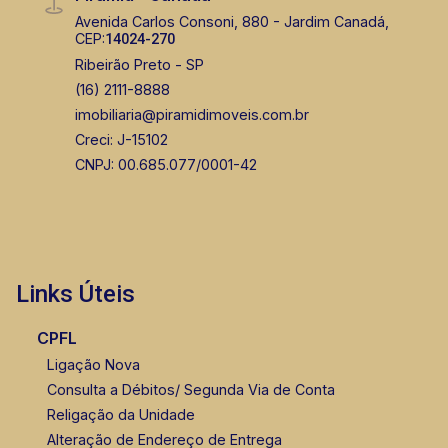
Avenida Carlos Consoni, 880 - Jardim Canadá,
CEP:
14024-270
Ribeirão Preto - SP
(16) 2111-8888
imobiliaria@piramidimoveis.com.br
Creci: J-15102
CNPJ: 00.685.077/0001-42
Links Úteis
CPFL
Ligação Nova
Consulta a Débitos/ Segunda Via de Conta
Religação da Unidade
Alteração de Endereço de Entrega