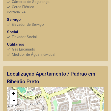
Câmeras de Segurança
Cerca Elétrica
Portaria: 24
Serviço
Elevador de Serviço
Social
Elevador Social
Utilitários
Gás Encanado
Medidor de Água Individual
Localização Apartamento / Padrão em
Ribeirão Preto
+
−