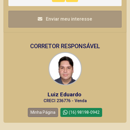
Enviar meu interesse
CORRETOR RESPONSÁVEL
Luiz Eduardo
CRECI 236776 - Venda
Minha Página
(16) 98198-0942