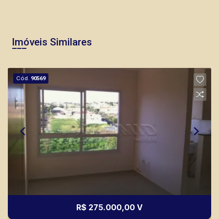
Imóveis Similares
Cód.
90569
R$ 275.000,00 V