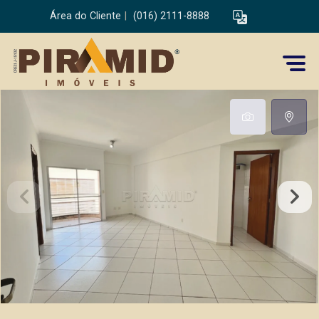
Área do Cliente
|
(016) 2111-8888