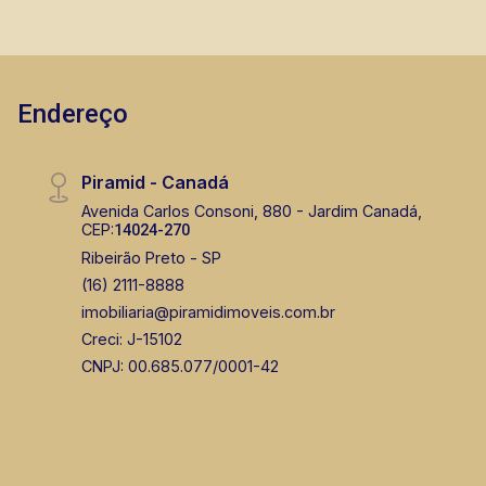
Endereço
Piramid - Canadá
Avenida Carlos Consoni, 880 - Jardim Canadá,
CEP:
14024-270
Ribeirão Preto - SP
(16) 2111-8888
imobiliaria@piramidimoveis.com.br
Creci: J-15102
CNPJ: 00.685.077/0001-42