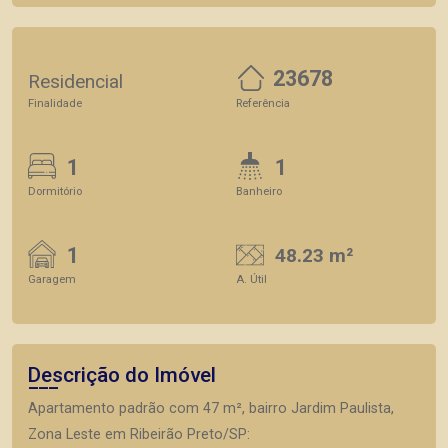
23678
Residencial
Finalidade
Referência
1
1
Dormitório
Banheiro
1
48.23 m²
Garagem
A. Útil
Descrição do Imóvel
Apartamento padrão com 47 m², bairro Jardim Paulista,
Zona Leste em Ribeirão Preto/SP: