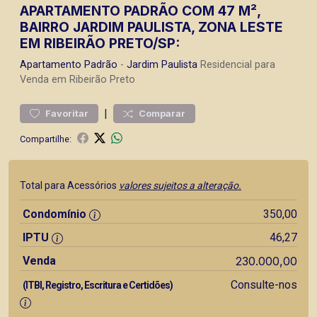
APARTAMENTO PADRÃO COM 47 M²,
BAIRRO JARDIM PAULISTA, ZONA LESTE
EM RIBEIRÃO PRETO/SP:
Apartamento
Padrão
-
Jardim Paulista
Residencial para
Venda em Ribeirão Preto
|
Favoritar
Comparar
Compartilhe:
Total para Acessórios
valores sujeitos a alteração.
Condomínio
350,00
IPTU
46,27
Venda
230.000,00
Consulte-nos
(ITBI, Registro, Escritura e Certidões)