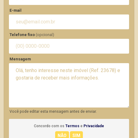
E-mail
Telefone fixo
(opcional)
Mensagem
Você pode editar esta mensagem antes de enviar.
Concordo com os
Termos
e
Privacidade