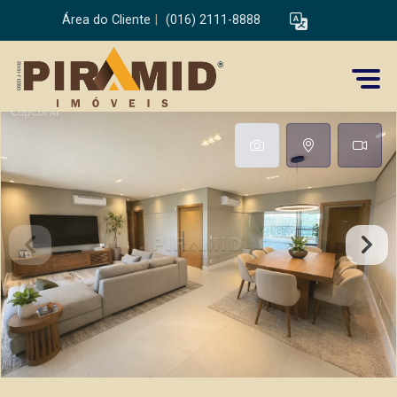
Área do Cliente
|
(016) 2111-8888