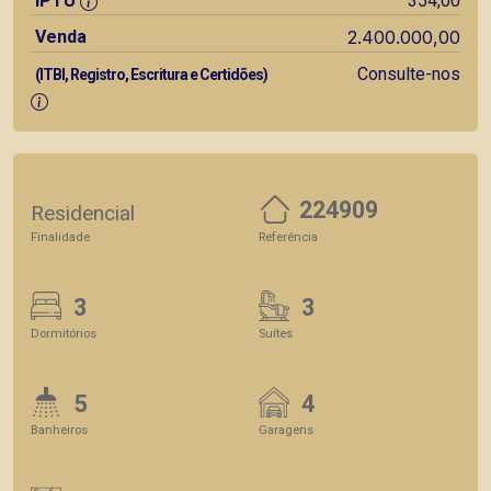
IPTU
354,00
Venda
2.400.000,00
Consulte-nos
(ITBI, Registro, Escritura e Certidões)
224909
Residencial
Finalidade
Referência
3
3
Dormitórios
Suítes
5
4
Banheiros
Garagens