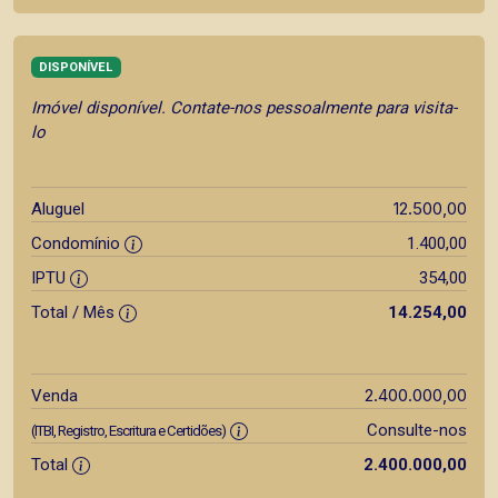
DISPONÍVEL
Imóvel disponível. Contate-nos pessoalmente para visita-
lo
12.500,00
Aluguel
Condomínio
1.400,00
IPTU
354,00
Total / Mês
14.254,00
2.400.000,00
Venda
Consulte-nos
(ITBI, Registro, Escritura e Certidões)
Total
2.400.000,00