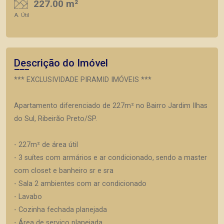
227.00 m²
A. Útil
Descrição do Imóvel
*** EXCLUSIVIDADE PIRAMID IMÓVEIS ***
Apartamento diferenciado de 227m² no Bairro Jardim Ilhas
do Sul, Ribeirão Preto/SP.
- 227m² de área útil
- 3 suítes com armários e ar condicionado, sendo a master
com closet e banheiro sr e sra
- Sala 2 ambientes com ar condicionado
- Lavabo
- Cozinha fechada planejada
- Área de serviço planejada