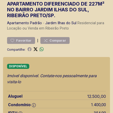
APARTAMENTO DIFERENCIADO DE 227M²
NO BAIRRO JARDIM ILHAS DO SUL,
RIBEIRÃO PRETO/SP.
Apartamento
Padrão
-
Jardim Ilhas do Sul
Residencial para
Locação ou Venda em Ribeirão Preto
|
Favoritar
Comparar
Compartilhe:
DISPONÍVEL
Imóvel disponível. Contate-nos pessoalmente para
visita-lo
Aluguel
12.500,00
Condomínio
1.400,00