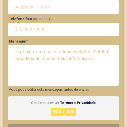
Telefone fixo
(opcional)
Mensagem
Você pode editar esta mensagem antes de enviar.
Concordo com os
Termos
e
Privacidade