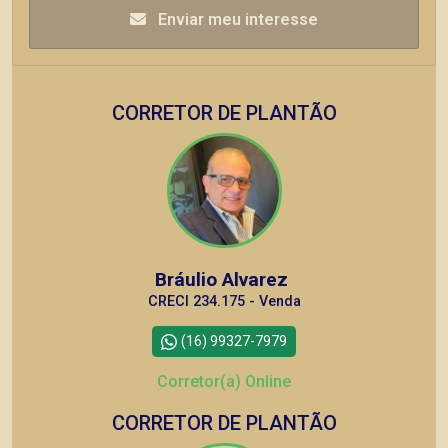
Enviar meu interesse
CORRETOR DE PLANTÃO
Bráulio Alvarez
CRECI 234.175 - Venda
(16) 99327-7979
Corretor(a) Online
CORRETOR DE PLANTÃO