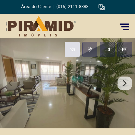
Área do Cliente
|
(016) 2111-8888