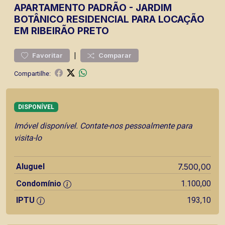
APARTAMENTO
PADRÃO
-
JARDIM
BOTÂNICO
RESIDENCIAL PARA LOCAÇÃO
EM RIBEIRÃO PRETO
|
Favoritar
Comparar
Compartilhe:
DISPONÍVEL
Imóvel disponível. Contate-nos pessoalmente para
visita-lo
Aluguel
7.500,00
Condomínio
1.100,00
IPTU
193,10