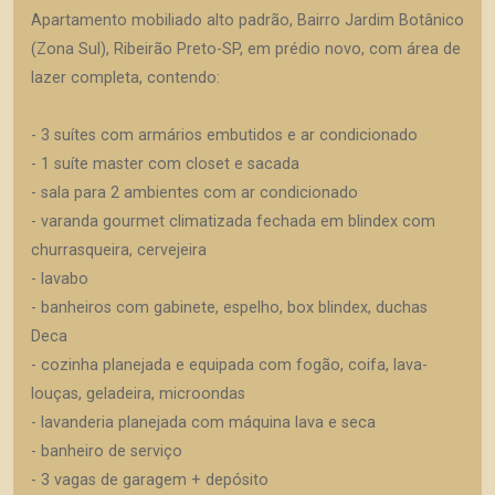
Apartamento mobiliado alto padrão, Bairro Jardim Botânico
(Zona Sul), Ribeirão Preto-SP, em prédio novo, com área de
lazer completa, contendo:
- 3 suítes com armários embutidos e ar condicionado
- 1 suíte master com closet e sacada
- sala para 2 ambientes com ar condicionado
- varanda gourmet climatizada fechada em blindex com
churrasqueira, cervejeira
- lavabo
- banheiros com gabinete, espelho, box blindex, duchas
Deca
- cozinha planejada e equipada com fogão, coifa, lava-
louças, geladeira, microondas
- lavanderia planejada com máquina lava e seca
- banheiro de serviço
- 3 vagas de garagem + depósito