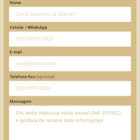
Nome
Celular / WhatsApp
E-mail
Telefone fixo
(opcional)
Mensagem