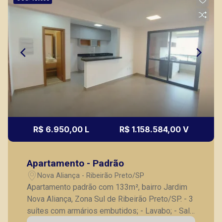
R$ 6.950,00 L
R$ 1.158.584,00 V
Apartamento - Padrão
Nova Aliança - Ribeirão Preto/SP
Apartamento padrão com 133m², bairro Jardim
Nova Aliança, Zona Sul de Ribeirão Preto/SP. - 3
suítes com armários embutidos; - Lavabo; - Sala