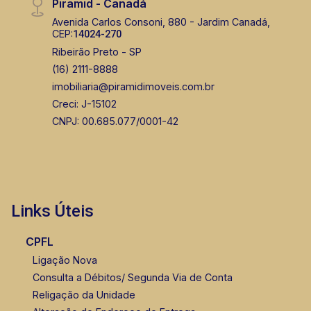
Piramid - Canadá
Avenida Carlos Consoni, 880 - Jardim Canadá,
CEP:
14024-270
Ribeirão Preto - SP
(16) 2111-8888
imobiliaria@piramidimoveis.com.br
Creci: J-15102
CNPJ: 00.685.077/0001-42
Links Úteis
CPFL
Ligação Nova
Consulta a Débitos/ Segunda Via de Conta
Religação da Unidade