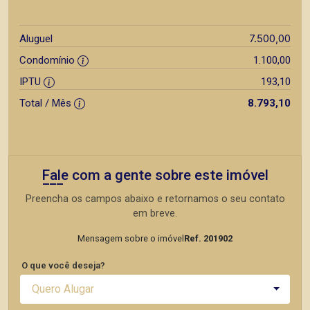
7.500,00
Aluguel
Condomínio
1.100,00
IPTU
193,10
Total / Mês
8.793,10
Fale com a gente sobre este imóvel
Preencha os campos abaixo e retornamos o seu contato
em breve.
Mensagem sobre o imóvel
Ref. 201902
O que você deseja?
Quero Alugar