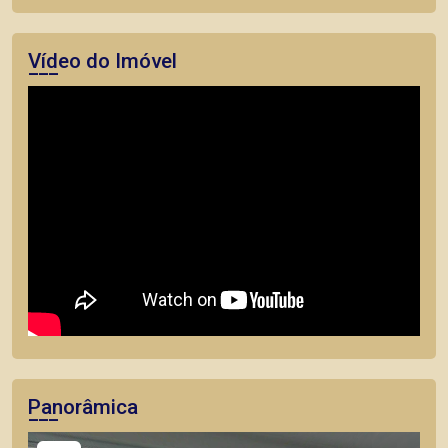
Vídeo do Imóvel
Panorâmica