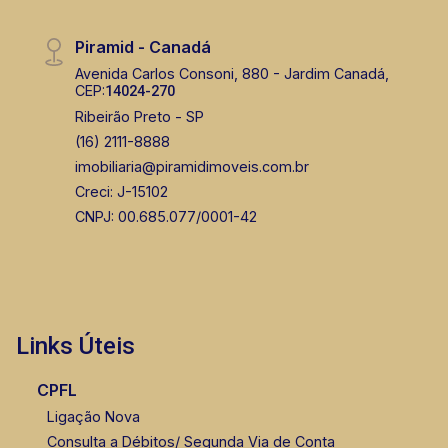
Piramid - Canadá
Avenida Carlos Consoni, 880 - Jardim Canadá,
CEP:
14024-270
Ribeirão Preto - SP
(16) 2111-8888
imobiliaria@piramidimoveis.com.br
Creci: J-15102
CNPJ: 00.685.077/0001-42
Links Úteis
CPFL
Ligação Nova
Consulta a Débitos/ Segunda Via de Conta